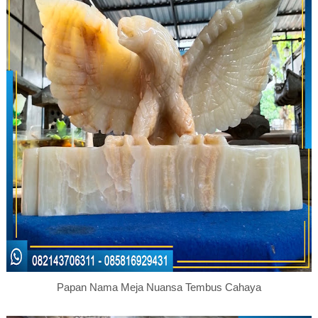
Papan Nama Meja Nuansa Tembus Cahaya