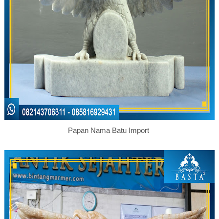
Papan Nama Batu Import