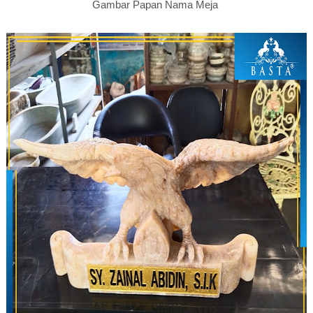
Gambar Papan Nama Meja