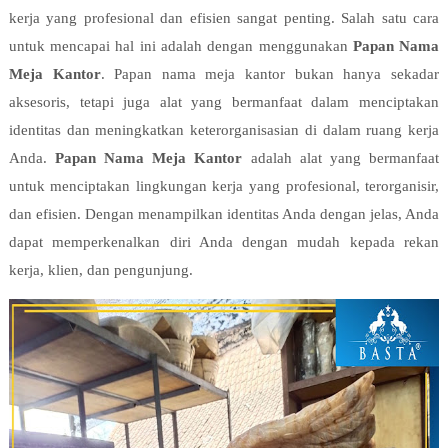
kerja yang profesional dan efisien sangat penting. Salah satu cara
untuk mencapai hal ini adalah dengan menggunakan
Papan Nama
Meja Kantor
. Papan nama meja kantor bukan hanya sekadar
aksesoris, tetapi juga alat yang bermanfaat dalam menciptakan
identitas dan meningkatkan keterorganisasian di dalam ruang kerja
Anda.
Papan Nama Meja Kantor
adalah alat yang bermanfaat
untuk menciptakan lingkungan kerja yang profesional, terorganisir,
dan efisien. Dengan menampilkan identitas Anda dengan jelas, Anda
dapat memperkenalkan diri Anda dengan mudah kepada rekan
kerja, klien, dan pengunjung.