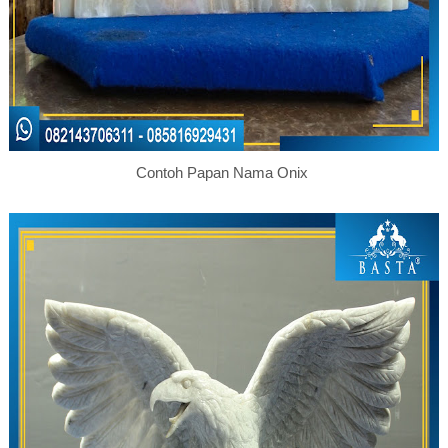
Contoh Papan Nama Onix