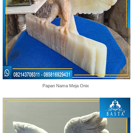
Papan Nama Meja Onix