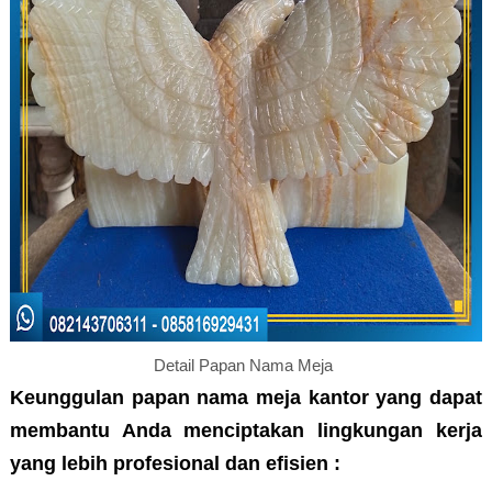
Detail Papan Nama Meja
Keunggulan papan nama meja kantor yang dapat
membantu Anda menciptakan lingkungan kerja
yang lebih profesional dan efisien :