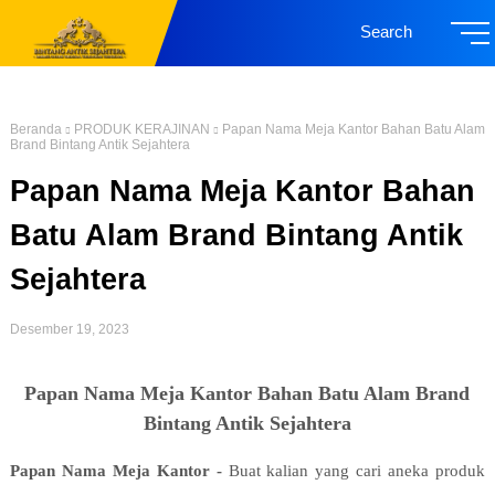
Search
Beranda
PRODUK KERAJINAN
Papan Nama Meja Kantor Bahan Batu Alam
Brand Bintang Antik Sejahtera
Papan Nama Meja Kantor Bahan
Batu Alam Brand Bintang Antik
Sejahtera
Desember 19, 2023
Papan Nama Meja Kantor
Bahan Batu Alam Brand
Bintang Antik Sejahtera
Papan Nama Meja Kantor -
Buat kalian yang cari aneka produk