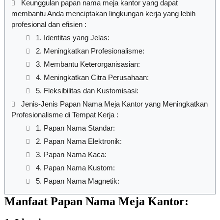
Keunggulan papan nama meja kantor yang dapat
membantu Anda menciptakan lingkungan kerja yang lebih
profesional dan efisien :
1. Identitas yang Jelas:
2. Meningkatkan Profesionalisme:
3. Membantu Keterorganisasian:
4. Meningkatkan Citra Perusahaan:
5. Fleksibilitas dan Kustomisasi:
Jenis-Jenis Papan Nama Meja Kantor yang Meningkatkan
Profesionalisme di Tempat Kerja :
1. Papan Nama Standar:
2. Papan Nama Elektronik:
3. Papan Nama Kaca:
4. Papan Nama Kustom:
5. Papan Nama Magnetik:
Manfaat Papan Nama Meja Kantor: