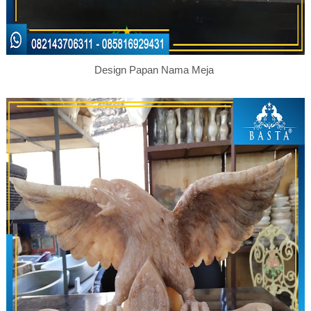
Design Papan Nama Meja