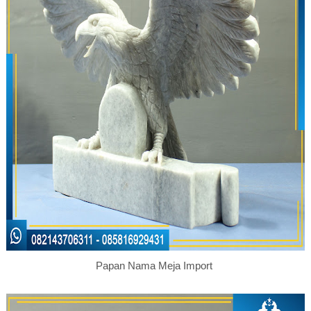
Papan Nama Meja Import