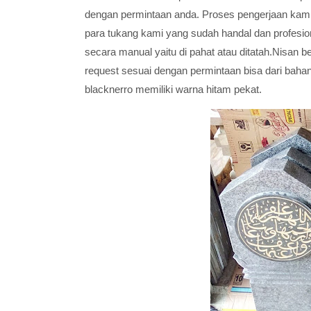
dengan permintaan anda. Proses pengerjaan kami 
para tukang kami yang sudah handal dan profesion
secara manual yaitu di pahat atau ditatah.Nisan be
request sesuai dengan permintaan bisa dari bahan
blacknerro memiliki warna hitam pekat.