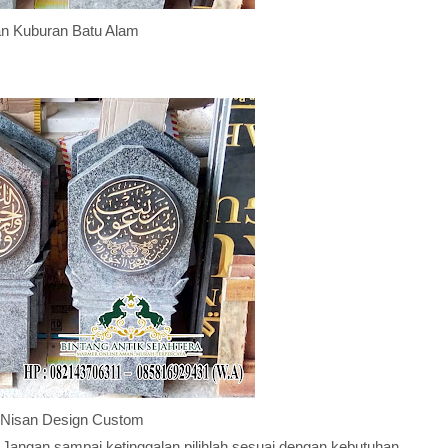
n Kuburan Batu Alam
 Nisan Design Custom
Jangan sampai ketinggalan pilihlah sesuai dengan kebutuhan