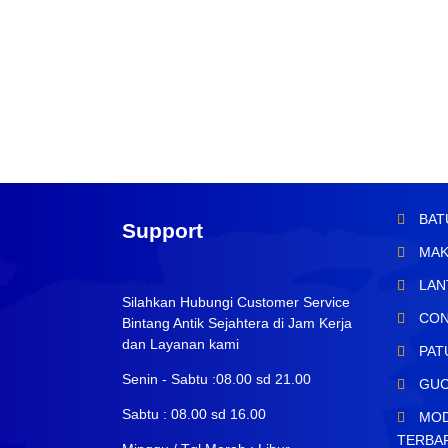
BAT
Support
MAK
LAN
Silahkan Hubungi Customer Service
CON
Bintang Antik Sejahtera di Jam Kerja
dan Layanan kami
PAT
Senin - Sabtu :08.00 sd 21.00
GUC
Sabtu : 08.00 sd 16.00
MOD
TERBA