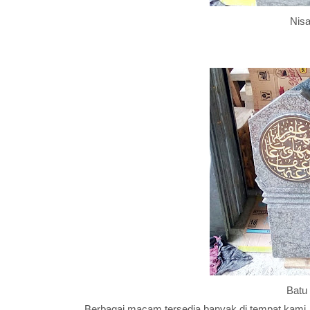
Nisa
Batu
Berbagai macam tersedia banyak di tempat kami. 