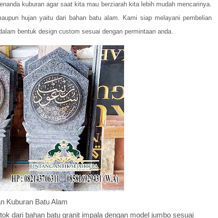
penanda kuburan agar saat kita mau berziarah kita lebih mudah mencarinya.
maupun hujan yaitu dari bahan batu alam. Kami siap melayani pembelian
 dalam bentuk design custom sesuai dengan permintaan anda.
n Kuburan Batu Alam
ok dari bahan batu granit impala dengan model jumbo sesuai