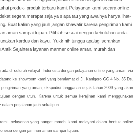
tahui produk- produk terbaru kami. Pelayanan kami secara online
di dekat segera merapat saja ya siapa tau yang awalnya hanya lihat-
inang. Buat kalian yang jauh jangan khawatir karena pengiriman kami
an aman sampai tujuan. Pilihlah sesuai dengan kebutuhan anda.
unakan kardus dan kayu. Yukk nih tunggu apalagi serahkan
g Antik Sejahtera layanan marmer online aman, murah dan
 ada di seluruh wilayah Indonesia dengan pelayanan online yang amam via
datang ke showroom kami yang beralamat di Jl. Kanigoro GG 4 No. 35 Ds.
 pengiriman yang aman, ekspedisi langganan sejak tahun 2009 yang akan
tujuan dengan utuh. Karena untuk semua kerajinan kami menggunakan
 dalam perjalanan jauh sekalipun.
ami. pelayanan yang sangat ramah. kami melayani dalam bentuk online
ndonesia dengan jaminan aman sampai tujuan.