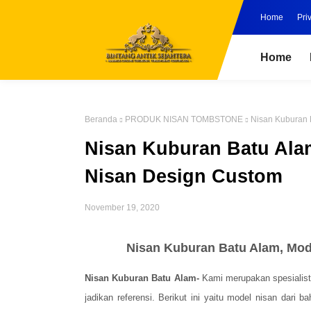
Home
Pri
Home
Beranda
PRODUK NISAN TOMBSTONE
Nisan Kuburan 
Nisan Kuburan Batu Ala
Nisan Design Custom
November 19, 2020
Nisan Kuburan Batu Alam, Mod
Nisan Kuburan Batu Alam-
Kami merupakan spesialist
jadikan referensi.
Berikut ini yaitu
model nisan dari ba