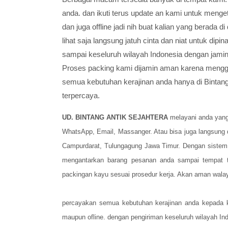
anda. dan ikuti terus update an kami untuk menge
dan juga offline jadi nih buat kalian yang berada 
lihat saja langsung jatuh cinta dan niat untuk dip
sampai keseluruh wilayah Indonesia dengan jamin
Proses packing kami dijamin aman karena mengg
semua kebutuhan kerajinan anda hanya di Bintan
terpercaya.
UD. BINTANG ANTIK SEJAHTERA
melayani anda yang
WhatsApp, Email, Massanger. Atau bisa juga langsung 
Campurdarat, Tulungagung Jawa Timur. Dengan sistem
mengantarkan barang pesanan anda sampai tempat 
packingan kayu sesuai prosedur kerja. Akan aman walay
percayakan semua kebutuhan kerajinan anda kepada k
maupun ofline. dengan pengiriman keseluruh wilayah I