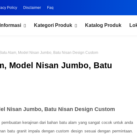
vacy Policy
Disclaimer
Faq
Informasi
Kategori Produk
Katalog Produk
Lo
Batu Alam, Model Nisan Jumbo, Batu Nisan Design Custom
m, Model Nisan Jumbo, Batu
el Nisan Jumbo, Batu Nisan Design Custom
 pembuatan kerajinan dari bahan batu alam
yang sangat cocok untuk anda
han batu granit impala dengan custom design sesuai dengan permintaan
.