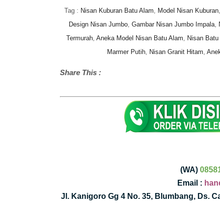
Tag :
Nisan Kuburan Batu Alam
,
Model Nisan Kuburan
Design Nisan Jumbo
,
Gambar Nisan Jumbo Impala
,
N
Termurah
,
Aneka Model Nisan Batu Alam
,
Nisan Batu 
Marmer Putih
,
Nisan Granit Hitam
,
Anek
Share This :
(WA)
0858
Email :
han
Jl. Kanigoro Gg 4 No. 35, Blumbang, Ds. 