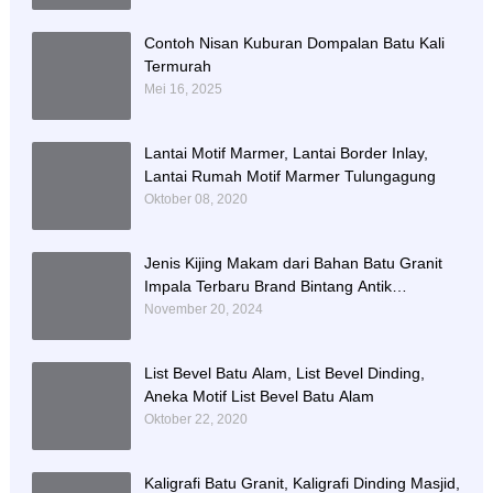
Contoh Nisan Kuburan Dompalan Batu Kali
Termurah
Mei 16, 2025
Lantai Motif Marmer, Lantai Border Inlay,
Lantai Rumah Motif Marmer Tulungagung
Oktober 08, 2020
Jenis Kijing Makam dari Bahan Batu Granit
Impala Terbaru Brand Bintang Antik
Sejahtera
November 20, 2024
List Bevel Batu Alam, List Bevel Dinding,
Aneka Motif List Bevel Batu Alam
Oktober 22, 2020
Kaligrafi Batu Granit, Kaligrafi Dinding Masjid,