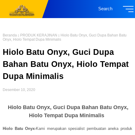
Search
Beranda
PRODUK KERAJINAN
Hiolo Batu Onyx, Guci Dupa Bahan Batu
Onyx, Hiolo Tempat Dupa Minimalis
Hiolo Batu Onyx, Guci Dupa
Bahan Batu Onyx, Hiolo Tempat
Dupa Minimalis
Desember 10, 2020
Hiolo Batu Onyx, Guci Dupa Bahan Batu Onyx,
Hiolo Tempat Dupa Minimalis
Hiolo Batu Onyx-
Kami
merupakan spesialist pembuatan aneka produk