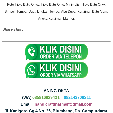
Poto Hiolo Batu Onyx
,
Hiolo Batu Onyx Minimalis
,
Hiolo Batu Onyx
Simpel
,
Tempat Dupa Lingkar
,
Tempat Abu Dupa
,
Kerajinan Batu Alam
,
Aneka Kerajinan Marmer
.
Share This :
ANING OKTA
(WA)
085816929431
–
082143706311
Email :
handicraftmarmer@gmail.com
Jl. Kanigoro Gg 4 No. 35, Blumbang, Ds. Campurdarat,