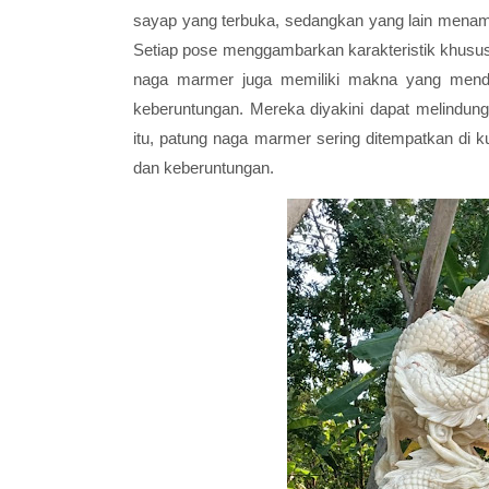
sayap yang terbuka, sedangkan yang lain menampi
Setiap pose menggambarkan karakteristik khusus 
naga marmer juga memiliki makna yang menda
keberuntungan. Mereka diyakini dapat melindun
itu, patung naga marmer sering ditempatkan di k
dan keberuntungan.