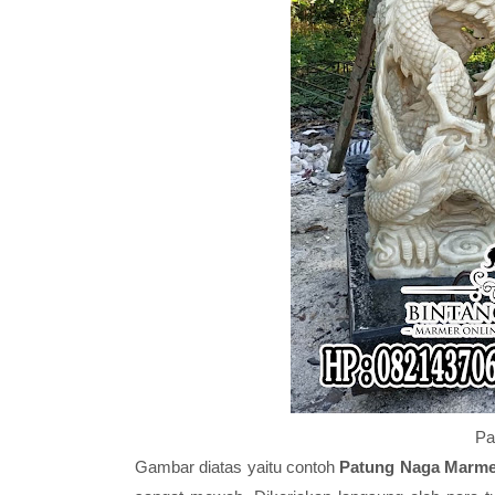
Pa
Gambar diatas yaitu contoh
Patung Naga Marm