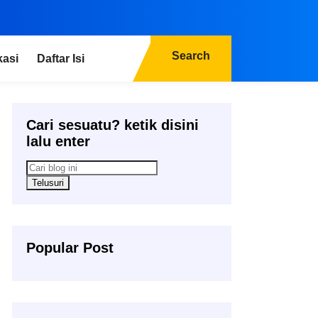
Search
kasi
Daftar Isi
Cari sesuatu? ketik disini
lalu enter
Popular Post