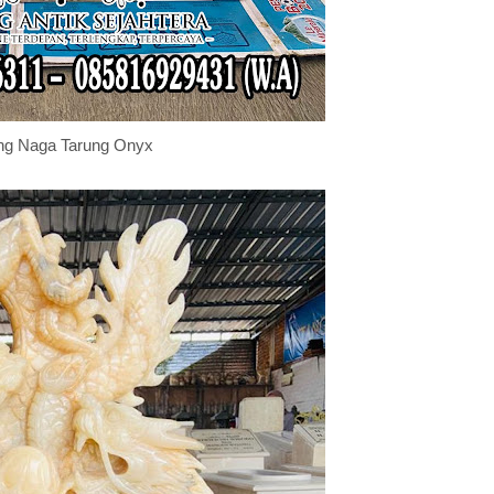
ng Naga Tarung Onyx