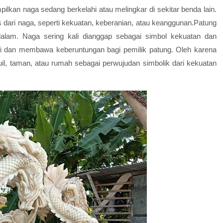
lkan naga sedang berkelahi atau melingkar di sekitar benda lain.
dari naga, seperti kekuatan, keberanian, atau keanggunan.Patung
lam. Naga sering kali dianggap sebagai simbol kekuatan dan
gi dan membawa keberuntungan bagi pemilik patung. Oleh karena
uil, taman, atau rumah sebagai perwujudan simbolik dari kekuatan