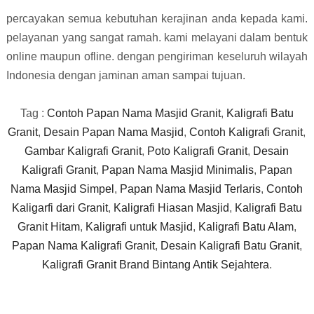
percayakan semua kebutuhan kerajinan anda kepada kami.
pelayanan yang sangat ramah. kami melayani dalam bentuk
online maupun ofline. dengan pengiriman keseluruh wilayah
Indonesia dengan jaminan aman sampai tujuan.
Tag :
Contoh Papan Nama Masjid Granit
,
Kaligrafi Batu
Granit
,
Desain Papan Nama Masjid
,
Contoh Kaligrafi Granit
,
Gambar Kaligrafi Granit
,
Poto Kaligrafi Granit
,
Desain
Kaligrafi Granit
,
Papan Nama Masjid Minimalis
,
Papan
Nama Masjid Simpel
,
Papan Nama Masjid Terlaris
,
Contoh
Kaligarfi dari Granit
,
Kaligrafi Hiasan Masjid
,
Kaligrafi Batu
Granit Hitam
,
Kaligrafi untuk Masjid
,
Kaligrafi Batu Alam
,
Papan Nama Kaligrafi Granit
,
Desain Kaligrafi Batu Granit
,
Kaligrafi Granit Brand Bintang Antik Sejahtera
.