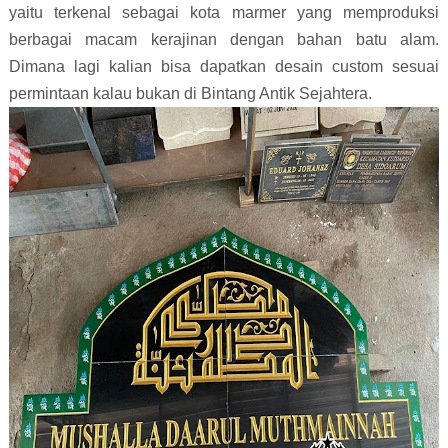
yaitu terkenal sebagai kota marmer yang memproduksi
berbagai macam kerajinan dengan bahan batu alam.
Dimana lagi kalian bisa dapatkan desain custom sesuai
permintaan kalau bukan di Bintang Antik Sejahtera.