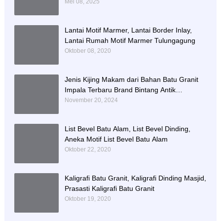
Mei 08, 2025
Lantai Motif Marmer, Lantai Border Inlay,
Lantai Rumah Motif Marmer Tulungagung
Oktober 08, 2020
Jenis Kijing Makam dari Bahan Batu Granit
Impala Terbaru Brand Bintang Antik
Sejahtera
November 20, 2024
List Bevel Batu Alam, List Bevel Dinding,
Aneka Motif List Bevel Batu Alam
Oktober 22, 2020
Kaligrafi Batu Granit, Kaligrafi Dinding Masjid,
Prasasti Kaligrafi Batu Granit
Oktober 19, 2020