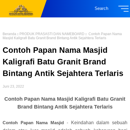
Search
Beranda
PRODUK PRASASTI DAN NAMEBOARD
Contoh Papan Nama
Masjid Kaligrafi Batu Granit Brand Bintang Antik Sejahtera Terlaris
Contoh Papan Nama Masjid
Kaligrafi Batu Granit Brand
Bintang Antik Sejahtera Terlaris
Juni 23, 2022
Contoh Papan Nama Masjid Kaligrafi Batu Granit
Brand Bintang Antik Sejahtera Terlaris
Contoh Papan Nama Masjid
-
Keindahan dalam sebuah