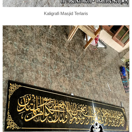
Kaligrafi Masjid Terlaris