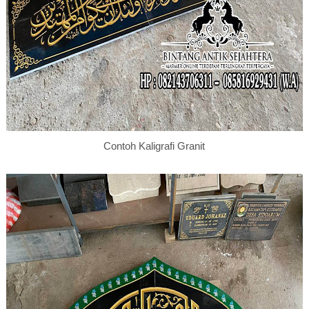
Contoh Kaligrafi Granit