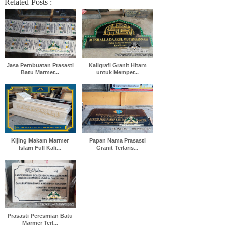
Related Posts :
Jasa Pembuatan Prasasti
Kaligrafi Granit Hitam
Batu Marmer...
untuk Memper...
Kijing Makam Marmer
Papan Nama Prasasti
Islam Full Kali...
Granit Terlaris...
Prasasti Peresmian Batu
Marmer Terl...