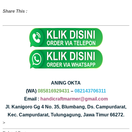
Share This :
ANING OKTA
(WA)
085816929431
–
082143706311
Email :
handicraftmarmer@gmail.com
Jl. Kanigoro Gg 4 No. 35, Blumbang, Ds. Campurdarat,
Kec. Campurdarat, Tulungagung, Jawa Timur 66272.
>