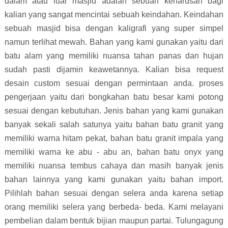
dalam atau luar masjid adalah sebuah keharusan bagi
kalian yang sangat mencintai sebuah keindahan. Keindahan
sebuah masjid bisa dengan kaligrafi yang super simpel
namun terlihat mewah. Bahan yang kami gunakan yaitu dari
batu alam yang memiliki nuansa tahan panas dan hujan
sudah pasti dijamin keawetannya. Kalian bisa request
desain custom sesuai dengan permintaan anda. proses
pengerjaan yaitu dari bongkahan batu besar kami potong
sesuai dengan kebutuhan. Jenis bahan yang kami gunakan
banyak sekali salah satunya yaitu bahan batu granit yang
memiliki warna hitam pekat, bahan batu granit impala yang
memiliki warna ke abu - abu an, bahan batu onyx yang
memiliki nuansa tembus cahaya dan masih banyak jenis
bahan lainnya yang kami gunakan yaitu bahan import.
Pilihlah bahan sesuai dengan selera anda karena setiap
orang memiliki selera yang berbeda- beda. Kami melayani
pembelian dalam bentuk bijian maupun partai. Tulungagung