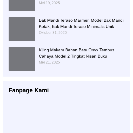
Sejahtera
Mei 19, 2025
Bak Mandi Teraso Marmer, Model Bak Mandi
Kotak, Bak Mandi Teraso Minimalis Unik
Oktober 31, 2020
Kijing Makam Bahan Batu Onyx Tembus
Cahaya Model 2 Tingkat Nisan Buku
Mei 21, 2025
Fanpage Kami