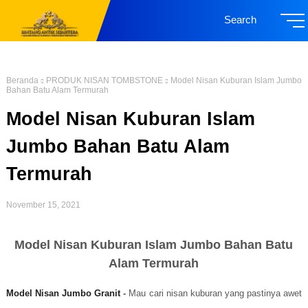
Search
Beranda
PRODUK NISAN TOMBSTONE
Model Nisan Kuburan Islam Jumbo
Bahan Batu Alam Termurah
Model Nisan Kuburan Islam
Jumbo Bahan Batu Alam
Termurah
November 15, 2021
Model Nisan Kuburan Islam Jumbo Bahan Batu
Alam Termurah
Model Nisan Jumbo Granit
-
Mau cari nisan kuburan yang pastinya awet