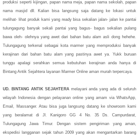
produksi seperti kijingan, papan nama meja, papan nama sekolah, papan
nama masjid dll. Kalian bisa langsung saja datang ke lokasi untuk
melihat- lihat produk kami yang ready bisa sekalian jalan- jalan ke pantai
tulungagung banyak sekali pantai yang bagus- bagus sekalian pulang
bawa oleh- olehnya yang awet dari bahan batu alam asli dong hehehe.
Tulungagung terkenal sebagai kota marmer yang memproduksi banyak
kerajinan dari bahan batu alam yang pastinya awet ya. Yukk buruan
tunggu apalagi serahkan semua kebutuhan kerajinan anda hanya di
Bintang Antik Sejahtera layanan Marmer Online aman murah terpercaya.
UD. BINTANG ANTIK SEJAHTERA
melayani anda yang ada di seluruh
wilayah Indonesia dengan pelayanan online yang amam via WhatsApp,
Email, Massanger. Atau bisa juga langsung datang ke showroom kami
yang beralamat di Jl. Kanigoro GG 4 No. 35 Ds. Campurdarat,
Tulungagung Jawa Timur. Dengan sistem pengiriman yang aman,
ekspedisi langganan sejak tahun 2009 yang akan mengantarkan barang