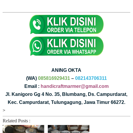
ANING OKTA
(WA)
085816929431
–
082143706311
Email :
handicraftmarmer@gmail.com
Jl. Kanigoro Gg 4 No. 35, Blumbang, Ds. Campurdarat,
Kec. Campurdarat, Tulungagung, Jawa Timur 66272.
>
Related Posts :