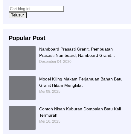
Popular Post
Namboard Prasasti Granit, Pembuatan
Prasasti Namboard, Namboard Granit
Tulungagung
Desember 04, 2020
Model Kijing Makam Perjamuan Bahan Batu
Granit Hitam Mengkilat
Mei 08, 2025
Contoh Nisan Kuburan Dompalan Batu Kali
Termurah
Mei 16, 2025