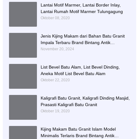
Lantai Motif Marmer, Lantai Border Inlay,
Lantai Rumah Motif Marmer Tulungagung
Oktober 08, 2020
Jenis Kijing Makam dari Bahan Batu Granit
Impala Terbaru Brand Bintang Antik
Sejahtera
November 20, 2024
List Bevel Batu Alam, List Bevel Dinding,
Aneka Motif List Bevel Batu Alam
Oktober 22, 2020
Kaligrafi Batu Granit, Kaligrafi Dinding Masjid,
Prasasti Kaligrafi Batu Granit
Oktober 19, 2020
Kijing Makam Batu Granit Islam Model
Minimalis Terlaris Brand Bintang Antik