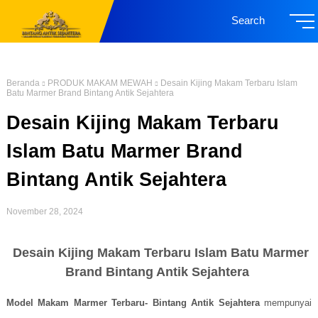
Search
Beranda
PRODUK MAKAM MEWAH
Desain Kijing Makam Terbaru Islam
Batu Marmer Brand Bintang Antik Sejahtera
Desain Kijing Makam Terbaru
Islam Batu Marmer Brand
Bintang Antik Sejahtera
November 28, 2024
Desain Kijing Makam Terbaru Islam Batu Marmer
Brand Bintang Antik Sejahtera
Model Makam Marmer Terbaru- Bintang Antik Sejahtera
mempunyai