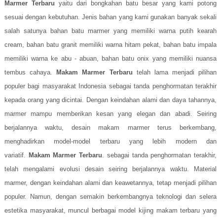
Marmer Terbaru
yaitu dari bongkahan batu besar yang kami potong
sesuai dengan kebutuhan. Jenis bahan yang kami gunakan banyak sekali
salah satunya bahan batu marmer yang memiliki warna putih kearah
cream, bahan batu granit memiliki warna hitam pekat, bahan batu impala
memiliki warna ke abu - abuan, bahan batu onix yang memiliki nuansa
tembus cahaya.
Makam Marmer Terbaru
telah lama menjadi pilihan
populer bagi masyarakat Indonesia sebagai tanda penghormatan terakhir
kepada orang yang dicintai. Dengan keindahan alami dan daya tahannya,
marmer mampu memberikan kesan yang elegan dan abadi. Seiring
berjalannya waktu, desain makam marmer terus berkembang,
menghadirkan model-model terbaru yang lebih modern dan
variatif.
Makam Marmer Terbaru
. sebagai tanda penghormatan terakhir,
telah mengalami evolusi desain seiring berjalannya waktu. Material
marmer, dengan keindahan alami dan keawetannya, tetap menjadi pilihan
populer. Namun, dengan semakin berkembangnya teknologi dan selera
estetika masyarakat, muncul berbagai model kijing makam terbaru yang