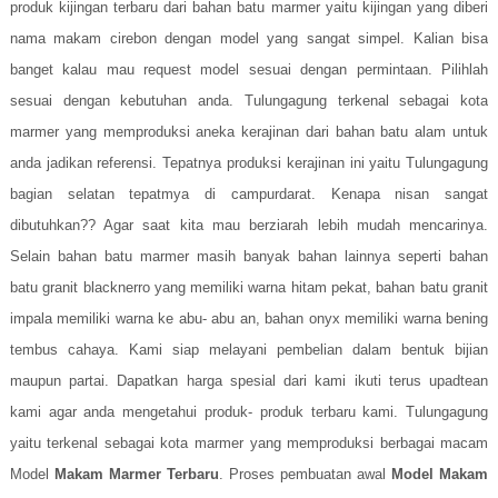
produk kijingan terbaru dari bahan batu marmer yaitu kijingan yang diberi
nama makam cirebon dengan model yang sangat simpel. Kalian bisa
banget kalau mau request model sesuai dengan permintaan. Pilihlah
sesuai dengan kebutuhan anda. Tulungagung terkenal sebagai kota
marmer yang memproduksi aneka kerajinan dari bahan batu alam untuk
anda jadikan referensi. Tepatnya produksi kerajinan ini yaitu Tulungagung
bagian selatan tepatmya di campurdarat. Kenapa nisan sangat
dibutuhkan?? Agar saat kita mau berziarah lebih mudah mencarinya.
Selain bahan batu marmer masih banyak bahan lainnya seperti bahan
batu granit blacknerro yang memiliki warna hitam pekat, bahan batu granit
impala memiliki warna ke abu- abu an, bahan onyx memiliki warna bening
tembus cahaya. Kami siap melayani pembelian dalam bentuk bijian
maupun partai. Dapatkan harga spesial dari kami ikuti terus upadtean
kami agar anda mengetahui produk- produk terbaru kami. Tulungagung
yaitu terkenal sebagai kota marmer yang memproduksi berbagai macam
Model
Makam Marmer Terbaru
. Proses pembuatan awal
Model Makam