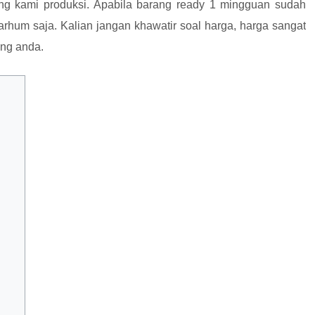
ang kami produksi. Apabila barang ready 1 mingguan sudah
arhum saja. Kalian jangan khawatir soal harga, harga sangat
ong anda.