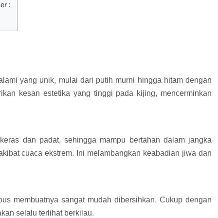
r :
ami yang unik, mulai dari putih murni hingga hitam dengan
ikan kesan estetika yang tinggi pada kijing, mencerminkan
keras dan padat, sehingga mampu bertahan dalam jangka
akibat cuaca ekstrem. Ini melambangkan keabadian jiwa dan
ous membuatnya sangat mudah dibersihkan. Cukup dengan
an selalu terlihat berkilau.