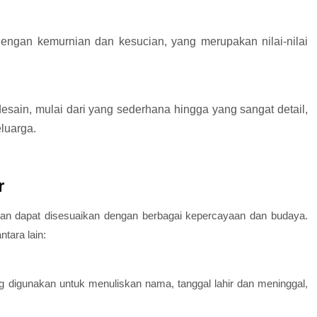
dengan kemurnian dan kesucian, yang merupakan nilai-nilai
esain, mulai dari yang sederhana hingga yang sangat detail,
luarga.
r
n dapat disesuaikan dengan berbagai kepercayaan dan budaya.
tara lain:
ring digunakan untuk menuliskan nama, tanggal lahir dan meninggal,