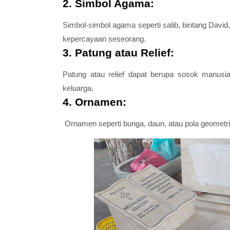
2. Simbol Agama:
Simbol-simbol agama seperti salib, bintang David
kepercayaan seseorang.
3. Patung atau Relief:
Patung atau relief dapat berupa sosok manusi
keluarga.
4. Ornamen:
Ornamen seperti bunga, daun, atau pola geometri