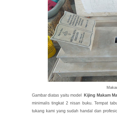
Makam
Gambar diatas yaitu model
Kijing Makam M
minimalis tingkat 2 nisan buku. Tempat tab
tukang kami yang sudah handal dan profesi