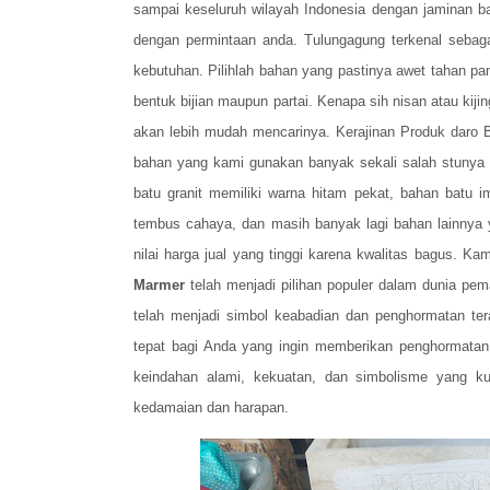
sampai keseluruh wilayah Indonesia dengan jaminan 
dengan permintaan anda. Tulungagung terkenal sebag
kebutuhan. Pilihlah bahan yang pastinya awet tahan pa
bentuk bijian maupun partai. Kenapa sih nisan atau ki
akan lebih mudah mencarinya. Kerajinan Produk daro B
bahan yang kami gunakan banyak sekali salah stunya 
batu granit memiliki warna hitam pekat, bahan batu 
tembus cahaya, dan masih banyak lagi bahan lainnya 
nilai harga jual yang tinggi karena kwalitas bagus. K
Marmer
telah menjadi pilihan populer dalam dunia p
telah menjadi simbol keabadian dan penghormatan te
tepat bagi Anda yang ingin memberikan penghormatan
keindahan alami, kekuatan, dan simbolisme yang ku
kedamaian dan harapan.