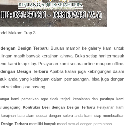
odel Makam Trap 3
dengan Design Terbaru
Buruan mampir ke galerry kami untuk
ijingan masih banyak kerajinan lainnya. Buka setiap hari termasuk
kend kami tetap stay. Pelayanan kami secara online maupun offline.
dengan Design Terbaru
Apabila kalian juga kebingungan dalam
tuk anda yang kebinguan dalam pemasangan, bisa juga dengan
ni sekalian jasa pasang.
sangat kami perhatikan agar tidak terjadi kesalahan dan pastinya kami
ungagung Kontruksi Besi dengan Design Terbaru
Pelayanan kami
h kerajinan batu alam sesuai dengan selera anda kami siap membuatkan
 Design Terbaru
memiliki banyak model sesuai dengan permintaan.