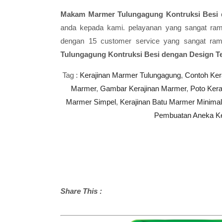
Makam Marmer Tulungagung Kontruksi Besi 
anda kepada kami. pelayanan yang sangat rama
dengan 15 customer service yang sangat ram
Tulungagung Kontruksi Besi dengan Design T
Tag :
Kerajinan Marmer Tulungagung
,
Contoh Ker
Marmer
,
Gambar Kerajinan Marmer
,
Poto Ker
Marmer Simpel
,
Kerajinan Batu Marmer Minimal
Pembuatan Aneka Ke
Share This :