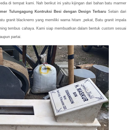
dia di tempat kami. Nah berikut ini yaitu kijingan dari bahan batu marmer
mer Tulungagung Kontruksi Besi dengan Design Terbaru
Selain dari
u granit blacknerro yang memiliki warna hitam ,pekat, Batu granit impala
bening tembus cahaya. Kami siap membuatkan dalam bentuk custom sesuai
aupun partai.