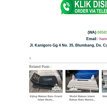
(WA)
0858
Email :
han
Jl. Kanigoro Gg 4 No. 35, Blumbang, Ds. 
>
Related Posts :
Kijing Makam Batu Granit
Model Makam Islami
Mak
Islam Mode...
Bahan Batu Marme...