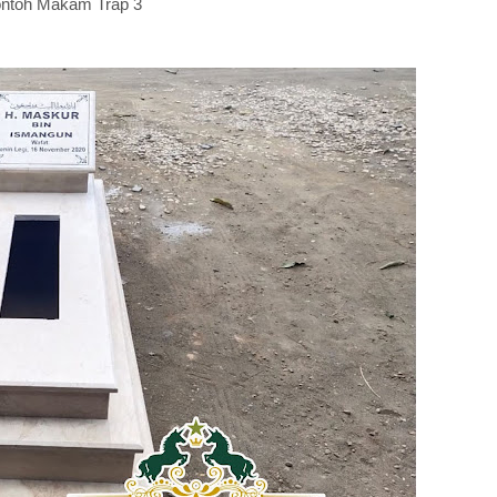
ntoh Makam Trap 3