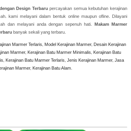
dengan Design Terbaru
percayakan semua kebutuhan kerajinan
h. kami melayani dalam bentuk online maupun ofline. Dilayani
ah dan melayani anda dengan sepenuh hati.
Makam Marmer
erbaru
banyak sekali yang terbaru.
ajinan Marmer Terlaris
,
Model Kerajinan Marmer
,
Desain Kerajinan
ajinan Marmer
,
Kerajinan Batu Marmer Minimalis
,
Kerajinan Batu
is
,
Kerajinan Batu Marmer Terlaris
,
Jenis Kerajinan Marmer
,
Jasa
rajinan Marmer
,
Kerajinan Batu Alam
.