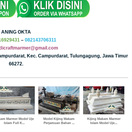
ANING OKTA
16929431
–
082143706311
dicraftmarmer@gmail.com
Campurdarat, Kec. Campurdarat, Tulungagung, Jawa Timur
66272.
am Marmer Model Uje
Model Kijing Makam
Kijing Makam Marmer
Islam Full K...
Perjamuan Bahan ...
Islam Model Uje...