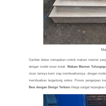
Ma
Gambar diatas merupakan contoh makam marmer yang m
dengan model nisan kotak.
Makam Marmer Tulungagun
nisan lainnya kami siap membuatkannya. dengan model
membuatkan tergantung selera. Proses pengerjaan kur
Besi dengan Design Terbaru
Harga sangat terjangkau