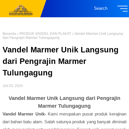
Search
Beranda
PRODUK VANDEL DAN PLAKAT
Vandel Marmer Unik Langsung
dari Pengrajin Marmer Tulungagung
Vandel Marmer Unik Langsung
dari Pengrajin Marmer
Tulungagung
Juli 03, 2024
Vandel Marmer Unik Langsung dari Pengrajin
Marmer Tulungagung
Vandel Marmer Unik-
Kami merupakan pusat produk kerajinan
dari bahan batu alam. Salah satunya produk yang banyak diminati