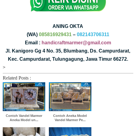
ANING OKTA
(WA)
085816929431
–
082143706311
Email :
handicraftmarmer@gmail.com
Jl. Kanigoro Gg 4 No. 35, Blumbang, Ds. Campurdarat,
Kec. Campurdarat, Tulungagung, Jawa Timur 66272.
>
Related Posts :
Contoh Vandel Marmer
Contoh Aneka Model
Aneka Model un...
Vandel Marmer Pe...