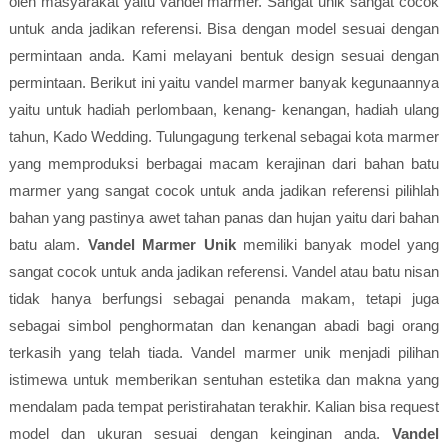
oleh masyarakat yaitu vandel marmer. Sangat unik sangat cocok
untuk anda jadikan referensi. Bisa dengan model sesuai dengan
permintaan anda. Kami melayani bentuk design sesuai dengan
permintaan. Berikut ini yaitu vandel marmer banyak kegunaannya
yaitu untuk hadiah perlombaan, kenang- kenangan, hadiah ulang
tahun, Kado Wedding. Tulungagung terkenal sebagai kota marmer
yang memproduksi berbagai macam kerajinan dari bahan batu
marmer yang sangat cocok untuk anda jadikan referensi pilihlah
bahan yang pastinya awet tahan panas dan hujan yaitu dari bahan
batu alam.
Vandel Marmer Unik
memiliki banyak model yang
sangat cocok untuk anda jadikan referensi. Vandel atau batu nisan
tidak hanya berfungsi sebagai penanda makam, tetapi juga
sebagai simbol penghormatan dan kenangan abadi bagi orang
terkasih yang telah tiada. Vandel marmer unik menjadi pilihan
istimewa untuk memberikan sentuhan estetika dan makna yang
mendalam pada tempat peristirahatan terakhir. Kalian bisa request
model dan ukuran sesuai dengan keinginan anda.
Vandel