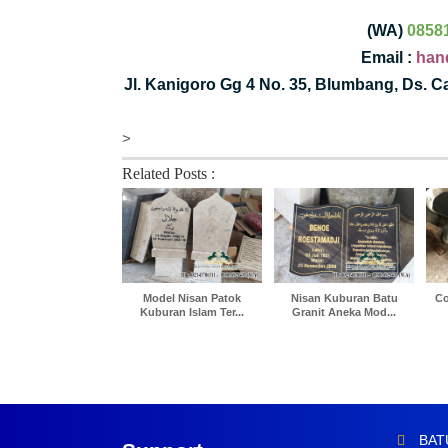
(WA)
0858
Email :
han
Jl. Kanigoro Gg 4 No. 35, Blumbang, Ds. 
>
Related Posts :
Model Nisan Patok
Nisan Kuburan Batu
Co
Kuburan Islam Ter...
Granit Aneka Mod...
BAT