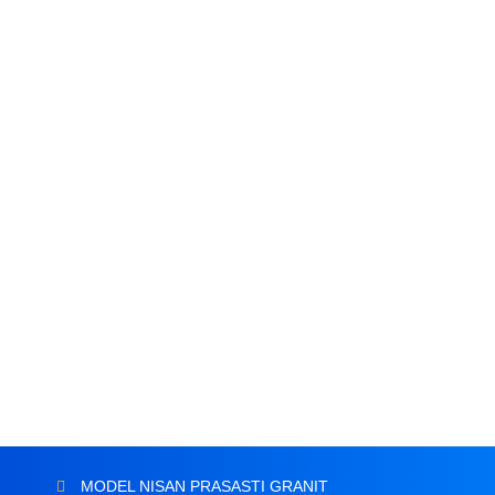
MODEL NISAN PRASASTI GRANIT