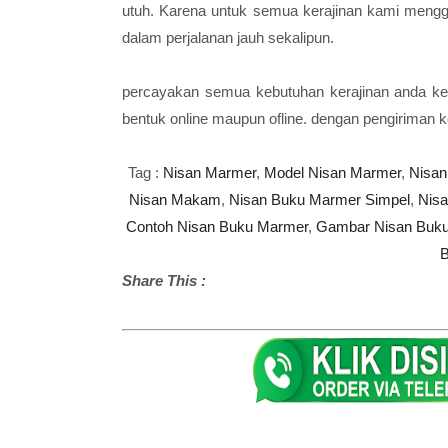
utuh. Karena untuk semua kerajinan kami meng
dalam perjalanan jauh sekalipun.
percayakan semua kebutuhan kerajinan anda ke
bentuk online maupun ofline. dengan pengiriman 
Tag :
Nisan Marmer
,
Model Nisan Marmer
,
Nisan
Nisan Makam
,
Nisan Buku Marmer Simpel
,
Nis
Contoh Nisan Buku Marmer
,
Gambar Nisan Buk
B
Share This :