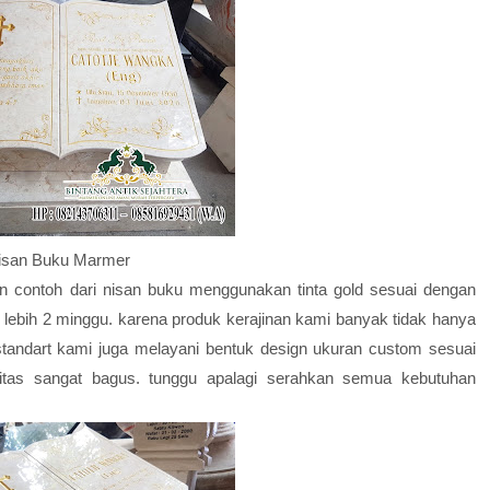
isan Buku Marmer
 contoh dari nisan buku menggunakan tinta gold sesuai dengan
lebih 2 minggu. karena produk kerajinan kami banyak tidak hanya
n standart kami juga melayani bentuk design ukuran custom sesuai
litas sangat bagus. tunggu apalagi serahkan semua kebutuhan