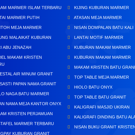
AM MARMER ISLAM TERBARU
KIJING KUBURAN MARMER
TAI MARMER PUTIH
ATASAN MEJA MARMER
TOH MEJA MARMER
NISAN DOMPALAN BATU KALI
UNG MALAIKAT KUBURAN
LANTAI MOTIF MARMER
I ABU JENAZAH
KUBURAN MAKAM MARMER
EL MAKAM KRISTEN
KUBURAN MAKAM MARMER
RU
MAKAM KRISTEN BATU GRAN
ESTAL AIR MINUM GRANIT
TOP TABLE MEJA MARMER
SASTI PAPAN NAMA GRANIT
HIOLO BATU ONYX
LO NAGA BATU MARMER
TOP TABLE BATU GRANIT
AN NAMA MEJA KANTOR ONYX
KALIGRAFI MASJID UKIRAN
AM KRISTEN PERJAMUAN
KALIGRAFI DINDING BATU AL
TAFEL MARMER TERBARU
NISAN BUKU GRANIT KRISTE
GPAY KUBURAN GRANIT