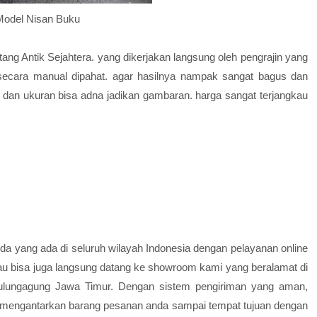
Model Nisan Buku
ang Antik Sejahtera. yang dikerjakan langsung oleh pengrajin yang
 secara manual dipahat. agar hasilnya nampak sangat bagus dan
an ukuran bisa adna jadikan gambaran. harga sangat terjangkau
a yang ada di seluruh wilayah Indonesia dengan pelayanan online
u bisa juga langsung datang ke showroom kami yang beralamat di
ulungagung Jawa Timur. Dengan sistem pengiriman yang aman,
n mengantarkan barang pesanan anda sampai tempat tujuan dengan