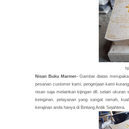
N
Nisan Buku Marmer-
Gambar diatas merupakan
pesanan customer kami. pengerjaan kami kurang 
nisan saja melainkan kijingan dll. selain ukura
keinginan. pelayanan yang sangat ramah, kua
kerajinan anda hanya di Bintang Antik Sejahtera.