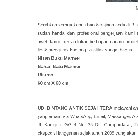
Serahkan semua kebutuhan kerajinan anda di Bint
sudah handal dan profesional pengerjaan kami
awet. kami menyediakan berbagai macam model d
tidak menguras kantong. kualitas sangat bagus.
NIsan Buku Marmer
Bahan Batu Marmer
Ukuran
60 cm X 60 cm
UD. BINTANG ANTIK SEJAHTERA
melayani and
yang amam via WhatsApp, Email, Massanger. Ata
Jl. Kanigoro GG 4 No. 35 Ds. Campurdarat, T
ekspedisi langganan sejak tahun 2009 yang aka