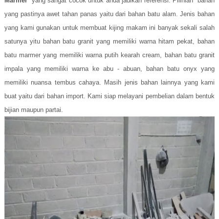
Marmer
yang sangat cocok untuk anda jadikan referensi. Pilihlah bahan
yang pastinya awet tahan panas yaitu dari bahan batu alam. Jenis bahan
yang kami gunakan untuk membuat kijing makam ini banyak sekali salah
satunya yitu bahan batu granit yang memiliki warna hitam pekat, bahan
batu marmer yang memiliki warna putih kearah cream, bahan batu granit
impala yang memiliki warna ke abu - abuan, bahan batu onyx yang
memiliki nuansa tembus cahaya. Masih jenis bahan lainnya yang kami
buat yaitu dari bahan import. Kami siap melayani pembelian dalam bentuk
bijian maupun partai.