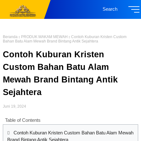
Search
Beranda
PRODUK MAKAM MEWAH
Contoh Kuburan Kristen Custom
Bahan Batu Alam Mewah Brand Bintang Antik Sejahtera
Contoh Kuburan Kristen
Custom Bahan Batu Alam
Mewah Brand Bintang Antik
Sejahtera
Juni 19, 2024
Table of Contents
Contoh Kuburan Kristen Custom Bahan Batu Alam Mewah
Brand Bintang Antik Sejahtera