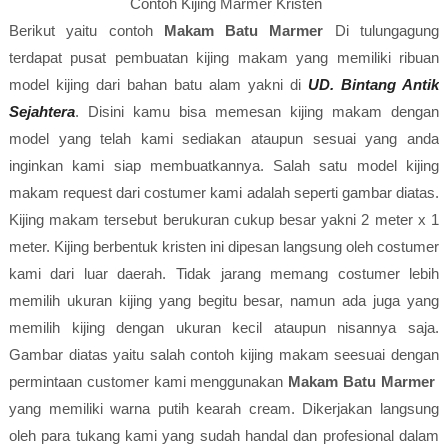
Contoh Kijing Marmer Kristen
Berikut yaitu contoh
Makam Batu Marmer
Di tulungagung
terdapat pusat pembuatan kijing makam yang memiliki ribuan
model kijing dari bahan batu alam yakni di
UD. Bintang Antik
Sejahtera
. Disini kamu bisa memesan kijing makam dengan
model yang telah kami sediakan ataupun sesuai yang anda
inginkan kami siap membuatkannya. Salah satu model kijing
makam request dari costumer kami adalah seperti gambar diatas.
Kijing makam tersebut berukuran cukup besar yakni 2 meter x 1
meter. Kijing berbentuk kristen ini dipesan langsung oleh costumer
kami dari luar daerah. Tidak jarang memang costumer lebih
memilih ukuran kijing yang begitu besar, namun ada juga yang
memilih kijing dengan ukuran kecil ataupun nisannya saja.
Gambar diatas yaitu salah contoh kijing makam seesuai dengan
permintaan customer kami menggunakan
Makam Batu Marmer
yang memiliki warna putih kearah cream. Dikerjakan langsung
oleh para tukang kami yang sudah handal dan profesional dalam