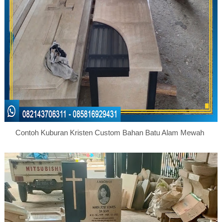
Contoh Kuburan Kristen Custom Bahan Batu Alam Mewah