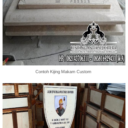
Contoh Kijing Makam Custom