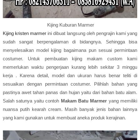
Kijing Kuburan Marmer
Kijing kristen marmer
ini dibuat langsung oleh pengrajin kami yang
sudah sangat berpengalaman di bidangnya. Sehingga bisa
menyelesaikan model kijing bagaimana pun sesuai permintaan
costumer. Untuk pembuatan kijing makam custom kami
memerlukan waktu pengerjaan kurang lebih sekitar 3 minggu
kerja . Karena detail, model dan ukuran harus benar teliti di
sesuaikan dengan permintaan costumer. Pilihlah bahan yang
pastinya awet tahan panas dan hujan yaitu dari bahan batu alam.
Salah satunya yaitu contoh
Makam Batu Marmer
yang memiliki
nuansa putih kearah cream. Masih banyak jenis bahan lainnya
yang kami gunakan untuk membuat aneka produk kerajinan.