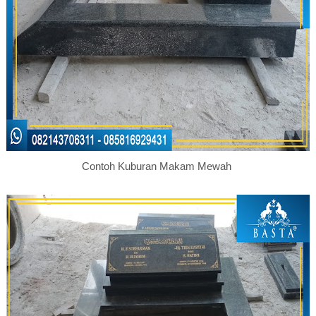
Contoh Kuburan Makam Mewah