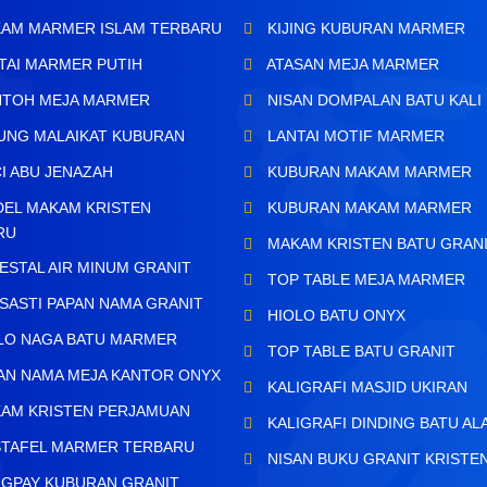
AM MARMER ISLAM TERBARU
KIJING KUBURAN MARMER
TAI MARMER PUTIH
ATASAN MEJA MARMER
TOH MEJA MARMER
NISAN DOMPALAN BATU KALI
UNG MALAIKAT KUBURAN
LANTAI MOTIF MARMER
I ABU JENAZAH
KUBURAN MAKAM MARMER
EL MAKAM KRISTEN
KUBURAN MAKAM MARMER
RU
MAKAM KRISTEN BATU GRAN
ESTAL AIR MINUM GRANIT
TOP TABLE MEJA MARMER
SASTI PAPAN NAMA GRANIT
HIOLO BATU ONYX
LO NAGA BATU MARMER
TOP TABLE BATU GRANIT
AN NAMA MEJA KANTOR ONYX
KALIGRAFI MASJID UKIRAN
AM KRISTEN PERJAMUAN
KALIGRAFI DINDING BATU AL
TAFEL MARMER TERBARU
NISAN BUKU GRANIT KRISTE
GPAY KUBURAN GRANIT