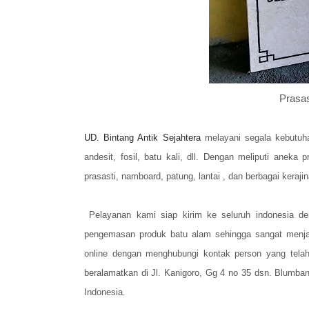
Prasa
UD. Bintang Antik Sejahtera
melayani segala kebutuha
andesit, fosil, batu kali, dll. Dengan meliputi aneka
prasasti, namboard, patung, lantai , dan berbagai kerajin
Pelayanan kami siap kirim ke seluruh indonesia de
pengemasan produk batu alam sehingga sangat menj
online dengan menghubungi kontak person yang telah
beralamatkan di Jl. Kanigoro, Gg 4 no 35 dsn. Blumba
Indonesia.