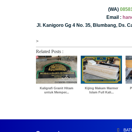
(WA)
0858
Email :
han
Jl. Kanigoro Gg 4 No. 35, Blumbang, Ds. 
>
Related Posts :
Kaligrafi Granit Hitam
Kijing Makam Marmer
P
untuk Memper...
Islam Full Kali...
BAT