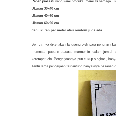
Papan prasasti
yang kami produksi memiliki berbagai uku
Ukuran 30x40 cm
Ukuran 40x60 cm
Ukuran 60x90 cm
dan ukuran per meter atau rendom juga ada.
Semua nya dikerjakan langsung oleh para pengrajin kam
memesan papann prasasti marmer ini dalam jumlah p
ketempat lain. Pengerjaannya pun cukup singkat , hany
Tentu lama pengerjaan tergantung banyaknya pesanan d