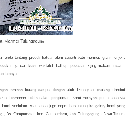
sti Marmer Tulungagun
g
n anda tentang produk batuan alam seperti batu marmer, granit, onyx ,
 produk meja dan kursi, wastafel, bathup, pedestal, kijing makam, nisan ,
an lainnya.
ngan jaminan barang sampai dengan utuh. Dilengkapi packing standart
amin keamanan ketika dalam pengiriman. Kami melayani pemesanan via
 kami sediakan. Atau anda juga dapat berkunjung ke galery kami yang
ng , Ds. Campurdarat, kec. Campurdarat, kab. Tulungagung - Jawa Timur -