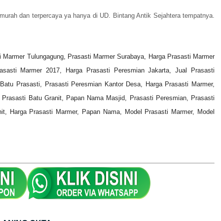
murah dan terpercaya ya hanya di UD. Bintang Antik Sejahtera tempatnya.
ti Marmer Tulungagung, Prasasti Marmer Surabaya, Harga Prasasti Marmer
sasti Marmer 2017, Harga Prasasti Peresmian Jakarta, Jual Prasasti
atu Prasasti, Prasasti Peresmian Kantor Desa,
Harga Prasasti Marmer,
Prasasti Batu Granit, Papan Nama Masjid, Prasasti Peresmian, Prasasti
anit, Harga Prasasti Marmer, Papan Nama, Model Prasasti Marmer, Model