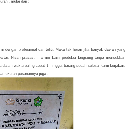
ran , mulai dari :
i dengan profesional dan teliti. Maka tak heran jika banyak daerah yang
artai. Nisan prasasti marmer kami produksi langsung tanpa mensubkan
a dalam waktu paling cepat 1 minggu, barang sudah selesai kami kerjakan.
an ukuran pesanannya juga .