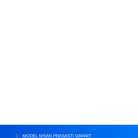
MODEL NISAN PRASASTI GRANIT