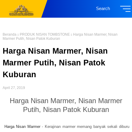
Search
Beranda
PRODUK NISAN TOMBSTONE
Harga Nisan Marmer, Nisan
Marmer Putih, Nisan Patok Kuburan
Harga Nisan Marmer, Nisan
Marmer Putih, Nisan Patok
Kuburan
April 27, 2019
Harga Nisan Marmer, Nisan Marmer
Putih, Nisan Patok Kuburan
Harga Nisan Marmer
- Kerajinan marmer memang banyak sekali diburu