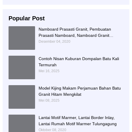
Popular Post
Namboard Prasasti Granit, Pembuatan
Prasasti Namboard, Namboard Granit
Tulungagung
Desember 04, 2020
Contoh Nisan Kuburan Dompalan Batu Kali
Termurah
Mei 16, 2025
Model Kijing Makam Perjamuan Bahan Batu
Granit Hitam Mengkilat
Mei 08, 2025
Lantai Motif Marmer, Lantai Border Inlay,
Lantai Rumah Motif Marmer Tulungagung
Oktober 08, 2020