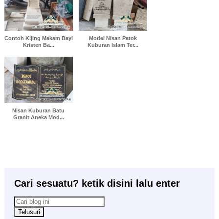
Contoh Kijing Makam Bayi
Model Nisan Patok
Kristen Ba...
Kuburan Islam Ter...
Nisan Kuburan Batu
Granit Aneka Mod...
Cari sesuatu? ketik disini lalu enter