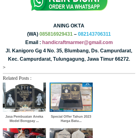
ANING OKTA
(WA)
085816929431
–
082143706311
Email :
handicraftmarmer@gmail.com
Jl. Kanigoro Gg 4 No. 35, Blumbang, Ds. Campurdarat,
Kec. Campurdarat, Tulungagung, Jawa Timur 66272.
>
Related Posts :
Jasa Pembuatan Aneka
Special Offer Tahun 2023
Model Bongpay ...
Harga Batu...