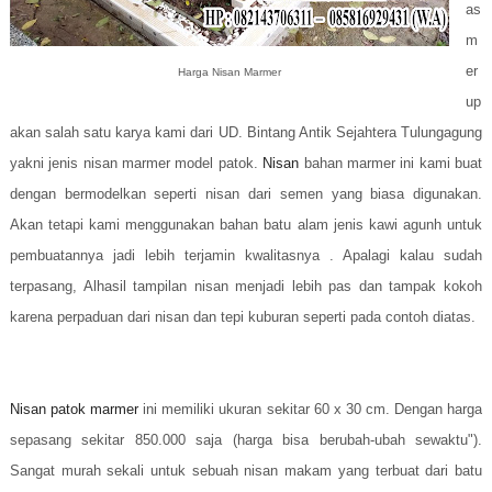
as
m
er
Harga Nisan Marmer
up
akan salah satu karya kami dari UD. Bintang Antik Sejahtera Tulungagung
yakni jenis nisan marmer model patok.
Nisan
bahan marmer ini kami buat
dengan bermodelkan seperti nisan dari semen yang biasa digunakan.
Akan tetapi kami menggunakan bahan batu alam jenis kawi agunh untuk
pembuatannya jadi lebih terjamin kwalitasnya . Apalagi kalau sudah
terpasang, Alhasil tampilan nisan menjadi lebih pas dan tampak kokoh
karena perpaduan dari nisan dan tepi kuburan seperti pada contoh diatas.
Nisan patok marmer
ini memiliki ukuran sekitar 60 x 30 cm. Dengan harga
sepasang sekitar 850.000 saja (harga bisa berubah-ubah sewaktu").
Sangat murah sekali untuk sebuah nisan makam yang terbuat dari batu