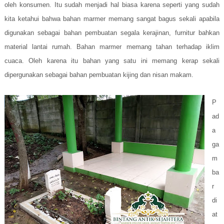
oleh konsumen. Itu sudah menjadi hal biasa karena seperti yang sudah
kita ketahui bahwa bahan marmer memang sangat bagus sekali apabila
digunakan sebagai bahan pembuatan segala kerajinan, furnitur bahkan
material lantai rumah. Bahan marmer memang tahan terhadap iklim
cuaca. Oleh karena itu bahan yang satu ini memang kerap sekali
dipergunakan sebagai bahan pembuatan kijing dan nisan makam.
P
ad
a
ga
m
ba
r
di
at