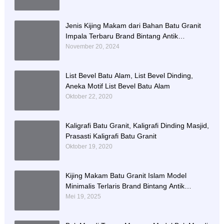
Jenis Kijing Makam dari Bahan Batu Granit
Impala Terbaru Brand Bintang Antik
Sejahtera
November 20, 2024
List Bevel Batu Alam, List Bevel Dinding,
Aneka Motif List Bevel Batu Alam
Oktober 22, 2020
Kaligrafi Batu Granit, Kaligrafi Dinding Masjid,
Prasasti Kaligrafi Batu Granit
Oktober 19, 2020
Kijing Makam Batu Granit Islam Model
Minimalis Terlaris Brand Bintang Antik
Sejahtera
Mei 19, 2025