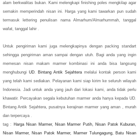
alam berkwalitas bukan. Kami melengkapi finishing poles mengkilap agar
semakin memperindah nisan ini. Harga yang kami tawarkan pun sudah
termasuk lettering penulisan nama Almarhum/Almarhummah, tanggal
wafat, tanggal lahir .
Untuk pengiriman kami juga melengkapinya dengan packing standart
sehingga pengiriman aman sampai dengan utuh. Bagi anda yang ingin
memesan nisan makam marmer kombinasi ini anda bisa langsung
menghubungi
UD. Bintang Antik Sejahtera
melalui kontak person kami
yang telah kami sediakan. Pelayanan kami siap kirim ke seluruh wilayah
Indonesia. Jadi untuk anda yang jauh dari lokasi kami, anda tidak perlu
khawatir. Percayakan segala kebutuhan marmer anda hanya kepada UD.
Bintang Antik Sejahtera, pusatnya kerajinan marmer yang aman , murah
dan terpercaya .
tag :
Harga Nisan Marmer, Nisan Marmer Putih, Nisan Patok Kuburan,
Nisan Marmer, Nisan Patok Marmer, Marmer Tulungagung, Batu Nisan