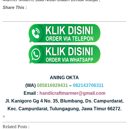
Share This :
ANING OKTA
(WA)
085816929431
–
082143706311
Email :
handicraftmarmer@gmail.com
Jl. Kanigoro Gg 4 No. 35, Blumbang, Ds. Campurdarat,
Kec. Campurdarat, Tulungagung, Jawa Timur 66272.
>
Related Posts :