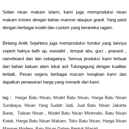
Selain nisan makam islami, kami juga memproduksi nisan
makam kristen dengan bahan marmer ataupun granit. Yang pasti
dengan berbagai model dan custom yang beraneka ragam.
Bintang Antik Sejahtera juga memproduksi furnitur yang lainnya
seperti halnya bath up, wastafel , tempat abu, guci , prasasti ,
nameboard dan lain sebagainya. Semua produksi kami terbuat
dari bahan batuan alam lokal asli Tulungagung dengan kualitas
terbaik. Pesan segera berbagai macam kerajinan kami dan
dapatkan penawaran harga yang menarik dari kami.
tag :
Harga Batu Nisan, Model Batu Nisan, Harga Batu Nisan
Surabaya, Nisan Yang Sudah Jadi, Jual Batu Nisan Jakarta
Barat, Tulisan Nisan ,
Model Batu Nisan Minimalis, Batu Nisan
Kotak, Harga Batu Nisan Makam, Toko Batu Nisan, Harga Nisan
Marmer Modern, Batu Nisan Dalam Bentuk Masjid ,