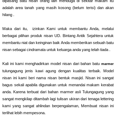
dipasang batu nisan orang lain menduga di sekitar makam itu
adalah area tanah yang masih kosong (belum terisi) dan akan
hilang .
Maka dari itu, izinkan Kami untuk membantu Anda, melalui
berbagai pilihan produk nisan UD. Bintang Antik Sejahtera untuk
membantu niat dan keinginan baik Anda memberikan sebuah batu
nisan sebagai cindramata untuk keluarga anda yang telah tiada .
Kali ini kami menghadirkan model nisan dari bahan batu
marmer
tulungagung jenis kawi agung dengan kualitas terbaik. Model
nisan ini kami beri nama nisan bentuk masjid. Nisan ini sangat
bagus sekali apabila digunakan untuk menandai makam kerabat
anda. Karena terbuat dari bahan marmer asli Tulungagung yang
sangat mengkilap ditambah lagi tulisan ukiran dari tenaga lettering
kami yang sangat ahlindan berpengalaman, Membuat nisan ini
terlihat lebih mempesona.