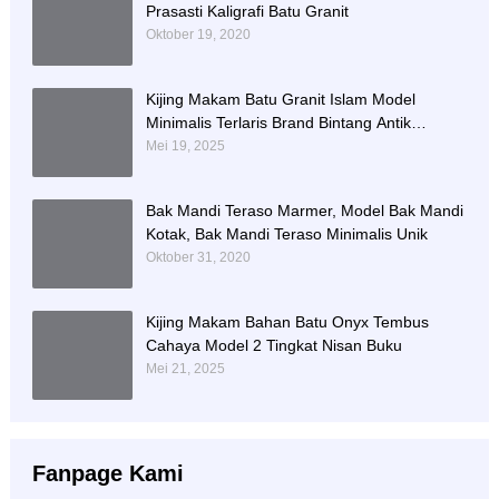
Prasasti Kaligrafi Batu Granit
Oktober 19, 2020
Kijing Makam Batu Granit Islam Model
Minimalis Terlaris Brand Bintang Antik
Sejahtera
Mei 19, 2025
Bak Mandi Teraso Marmer, Model Bak Mandi
Kotak, Bak Mandi Teraso Minimalis Unik
Oktober 31, 2020
Kijing Makam Bahan Batu Onyx Tembus
Cahaya Model 2 Tingkat Nisan Buku
Mei 21, 2025
Fanpage Kami