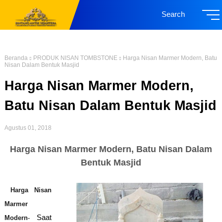
Search
Beranda
PRODUK NISAN TOMBSTONE
Harga Nisan Marmer Modern, Batu
Nisan Dalam Bentuk Masjid
Harga Nisan Marmer Modern,
Batu Nisan Dalam Bentuk Masjid
Agustus 01, 2018
Harga Nisan Marmer Modern, Batu Nisan Dalam
Bentuk Masjid
Harga Nisan
Marmer
Saat
Modern
-