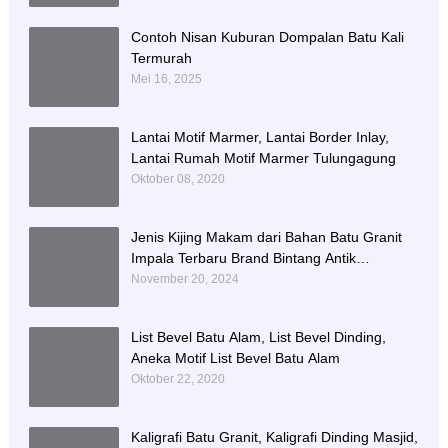
Contoh Nisan Kuburan Dompalan Batu Kali
Termurah
Mei 16, 2025
Lantai Motif Marmer, Lantai Border Inlay,
Lantai Rumah Motif Marmer Tulungagung
Oktober 08, 2020
Jenis Kijing Makam dari Bahan Batu Granit
Impala Terbaru Brand Bintang Antik
Sejahtera
November 20, 2024
List Bevel Batu Alam, List Bevel Dinding,
Aneka Motif List Bevel Batu Alam
Oktober 22, 2020
Kaligrafi Batu Granit, Kaligrafi Dinding Masjid,