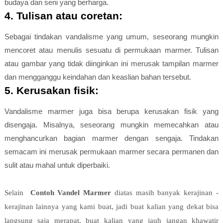
budaya dan seni yang berharga.
4. Tulisan atau coretan:
Sebagai tindakan vandalisme yang umum, seseorang mungkin
mencoret atau menulis sesuatu di permukaan marmer. Tulisan
atau gambar yang tidak diinginkan ini merusak tampilan marmer
dan mengganggu keindahan dan keaslian bahan tersebut.
5. Kerusakan fisik:
Vandalisme marmer juga bisa berupa kerusakan fisik yang
disengaja. Misalnya, seseorang mungkin memecahkan atau
menghancurkan bagian marmer dengan sengaja. Tindakan
semacam ini merusak permukaan marmer secara permanen dan
sulit atau mahal untuk diperbaiki.
Selain
Contoh Vandel Marmer
diatas masih banyak kerajinan -
kerajinan lainnya yang kami buat, jadi buat kalian yang dekat bisa
langsung saja merapat, buat kalian yang jauh jangan khawatir