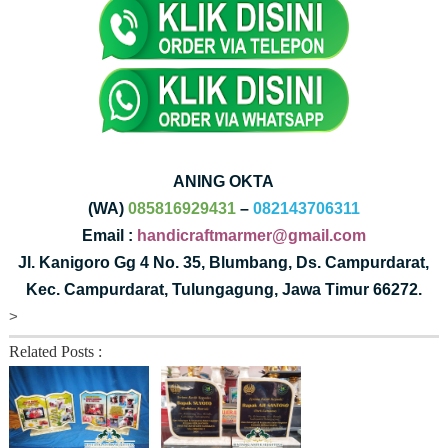
ANING OKTA
(WA)
085816929431
–
082143706311
Email :
handicraftmarmer@gmail.com
Jl. Kanigoro Gg 4 No. 35, Blumbang, Ds. Campurdarat,
Kec. Campurdarat, Tulungagung, Jawa Timur 66272.
>
Related Posts :