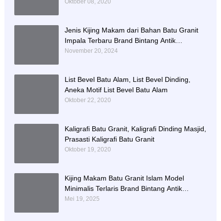
Oktober 08, 2020
Jenis Kijing Makam dari Bahan Batu Granit
Impala Terbaru Brand Bintang Antik
Sejahtera
November 20, 2024
List Bevel Batu Alam, List Bevel Dinding,
Aneka Motif List Bevel Batu Alam
Oktober 22, 2020
Kaligrafi Batu Granit, Kaligrafi Dinding Masjid,
Prasasti Kaligrafi Batu Granit
Oktober 19, 2020
Kijing Makam Batu Granit Islam Model
Minimalis Terlaris Brand Bintang Antik
Sejahtera
Mei 19, 2025