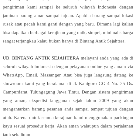
pengiriman kami sampai ke seluruh wilayah Indonesia dengan
jaminan barang aman sampai tujuan. Apabila barang sampai lokasi
rusak atau pecah kami ganti dengan yang baru. Dimana lagi kalian
bisa dapatkan berbagai kerajinan yang unik, simpel, minimalis harga
sangat terjangkau kalau bukan hanya di Bintang Antik Sejahtera.
UD. BINTANG ANTIK SEJAHTERA
melayani anda yang ada di
seluruh wilayah Indonesia dengan pelayanan online yang amam via
WhatsApp, Email, Massanger. Atau bisa juga langsung datang ke
showroom kami yang beralamat di Jl. Kanigoro GG 4 No. 35 Ds.
Campurdarat, Tulungagung Jawa Timur. Dengan sistem pengiriman
yang aman, ekspedisi langganan sejak tahun 2009 yang akan
mengantarkan barang pesanan anda sampai tempat tujuan dengan
utuh. Karena untuk semua kerajinan kami menggunakan packingan
kayu sesuai prosedur kerja. Akan aman walaupun dalam perjalanan
jauh sekalipun.