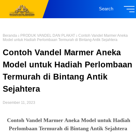
Search
Beranda
PRODUK VANDEL DAN PLAKAT
Contoh Vandel Marmer Aneka
Model untuk Hadiah Perlombaan Termurah di Bintang Antik Sejahtera
Contoh Vandel Marmer Aneka
Model untuk Hadiah Perlombaan
Termurah di Bintang Antik
Sejahtera
Desember 11, 2023
Contoh Vandel Marmer
Aneka Model untuk Hadiah
Perlombaan Termurah di Bintang Antik Sejahtera