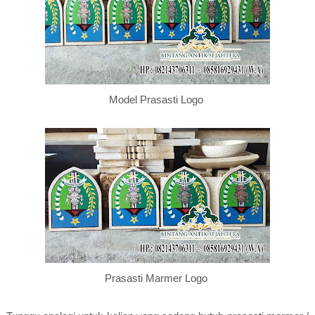
Model Prasasti Logo
Prasasti Marmer Logo