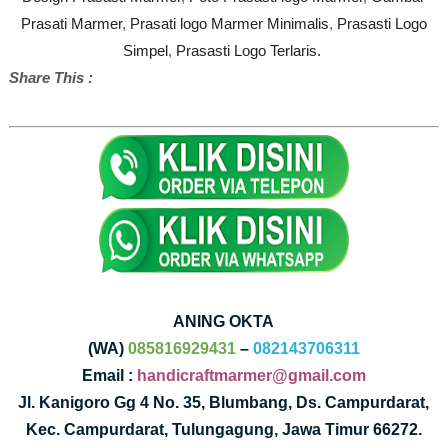
Prasati Marmer
,
Prasati logo Marmer Minimalis
,
Prasasti Logo
Simpel
,
Prasasti Logo Terlaris.
Share This :
ANING OKTA
(WA)
085816929431
–
082143706311
Email :
handicraftmarmer@gmail.com
Jl. Kanigoro Gg 4 No. 35, Blumbang, Ds. Campurdarat,
Kec. Campurdarat, Tulungagung, Jawa Timur 66272.