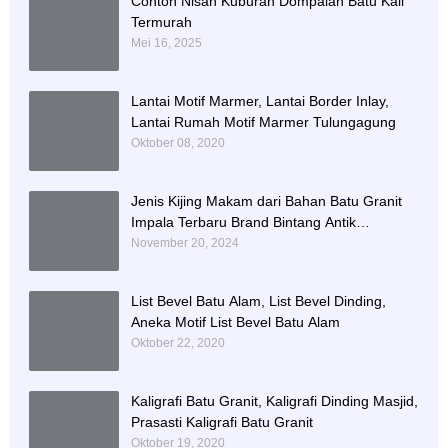
Contoh Nisan Kuburan Dompalan Batu Kali
Termurah
Mei 16, 2025
Lantai Motif Marmer, Lantai Border Inlay,
Lantai Rumah Motif Marmer Tulungagung
Oktober 08, 2020
Jenis Kijing Makam dari Bahan Batu Granit
Impala Terbaru Brand Bintang Antik
Sejahtera
November 20, 2024
List Bevel Batu Alam, List Bevel Dinding,
Aneka Motif List Bevel Batu Alam
Oktober 22, 2020
Kaligrafi Batu Granit, Kaligrafi Dinding Masjid,
Prasasti Kaligrafi Batu Granit
Oktober 19, 2020