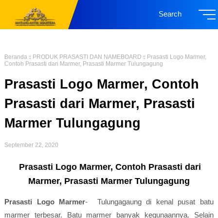
Search
Beranda
PRODUK PRASASTI DAN NAMEBOARD
Prasasti Logo Marmer,
Contoh Prasasti dari Marmer, Prasasti Marmer Tulungagung
Prasasti Logo Marmer, Contoh
Prasasti dari Marmer, Prasasti
Marmer Tulungagung
September 22, 2020
Prasasti Logo Marmer, Contoh Prasasti dari
Marmer, Prasasti Marmer Tulungagung
Prasasti Logo Marmer
- Tulungagaung di kenal pusat batu
marmer terbesar. Batu marmer banyak kegunaannya. Selain