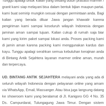
Tunggu apalagi untuk kalian yang sedang butuh prasasti marmer /
granit kami siap melayani bisa dalam bentuk bijian maupun partai.
kami buat semirip mungkin sesuai dengan permintaan anda. Bagi
kalian yang berada diluar Jawa jangan khawatir karena
pengiriman kami sampai keseluruh wilayah Indonesia dengan
jaminan aman sampai tujuan. Kalian cukup di rumah saja biar
kami yang kirim paket sampai lokasi anda. Proses packing kami
di jamin aman karena packing kami menggunakan kardus dan
kayu. Tunggu apalagi serahkan semua kebutuhan kerajinan anda
di Bintang Antik Sejahtera layanan marmer online aman, murah
dan terpercaya.
UD. BINTANG ANTIK SEJAHTERA
melayani anda yang ada di
seluruh wilayah Indonesia dengan pelayanan online yang amam
via WhatsApp, Email, Massanger. Atau bisa juga langsung datang
ke showroom kami yang beralamat di Jl. Kanigoro GG 4 No. 35
Ds. Campurdarat, Tulungagung Jawa Timur. Dengan sistem