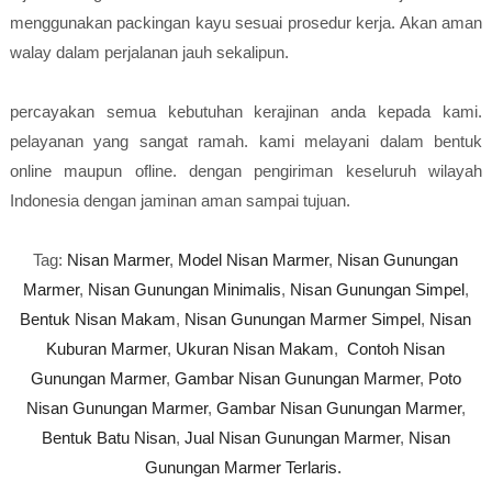
menggunakan packingan kayu sesuai prosedur kerja. Akan aman
walay dalam perjalanan jauh sekalipun.
percayakan semua kebutuhan kerajinan anda kepada kami.
pelayanan yang sangat ramah. kami melayani dalam bentuk
online maupun ofline. dengan pengiriman keseluruh wilayah
Indonesia dengan jaminan aman sampai tujuan.
Tag:
Nisan Marmer
,
Model Nisan Marmer
,
Nisan Gunungan
Marmer
,
Nisan Gunungan Minimalis
,
Nisan Gunungan Simpel
,
Bentuk Nisan Makam
,
Nisan Gunungan Marmer Simpel
,
Nisan
Kuburan Marmer
,
Ukuran Nisan Makam
,
Contoh Nisan
Gunungan Marmer
,
Gambar Nisan Gunungan Marmer
,
Poto
Nisan Gunungan Marmer
,
Gambar Nisan Gunungan Marmer
,
Bentuk Batu Nisan
,
Jual Nisan Gunungan Marmer
,
Nisan
Gunungan Marmer Terlaris.