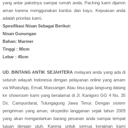
yang antar paketnya sampai rumah anda. Packing kami dijamin
aman karena menggunakan kardus dan kayu. Kepuasan anda
adalah prioritas kami.
Spesifikasi Nisan Sebagai Berikut:
Nisan Gunungan
Bahan: Marmer
Tinggi : 90cm
Lebar : 45cm
UD. BINTANG ANTIK SEJAHTERA
melayani anda yang ada di
seluruh wilayah Indonesia dengan pelayanan online yang amam
via WhatsApp, Email, Massanger. Atau bisa juga langsung datang
ke showroom kami yang beralamat di Jl. Kanigoro GG 4 No. 35
Ds. Campurdarat, Tulungagung Jawa Timur. Dengan sistem
pengiriman yang aman, ekspedisi langganan sejak tahun 2009
yang akan mengantarkan barang pesanan anda sampai tempat
tujuan dengan utuh. Karena untuk semua kerajinan kami