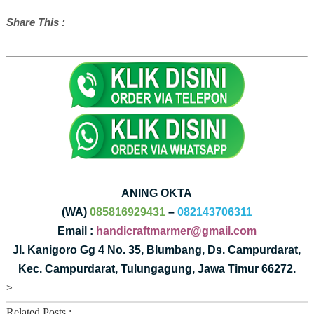
Share This :
ANING OKTA
(WA)
085816929431
–
082143706311
Email :
handicraftmarmer@gmail.com
Jl. Kanigoro Gg 4 No. 35, Blumbang, Ds. Campurdarat,
Kec. Campurdarat, Tulungagung, Jawa Timur 66272.
>
Related Posts :