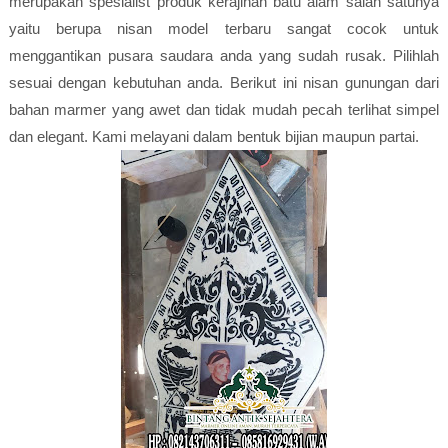
merupakan spesialist produk kerajinan batu alam salah satunya
yaitu berupa nisan model terbaru sangat cocok untuk
menggantikan pusara saudara anda yang sudah rusak. Pilihlah
sesuai dengan kebutuhan anda. Berikut ini nisan gunungan dari
bahan marmer yang awet dan tidak mudah pecah terlihat simpel
dan elegant. Kami melayani dalam bentuk bijian maupun partai.