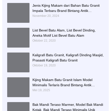
Jenis Kijing Makam dari Bahan Batu Granit
Impala Terbaru Brand Bintang Antik
Sejahtera
November 20, 2024
List Bevel Batu Alam, List Bevel Dinding,
Aneka Motif List Bevel Batu Alam
Oktober 22, 2020
Kaligrafi Batu Granit, Kaligrafi Dinding Masjid,
Prasasti Kaligrafi Batu Granit
Oktober 19, 2020
Kijing Makam Batu Granit Islam Model
Minimalis Terlaris Brand Bintang Antik
Sejahtera
Mei 19, 2025
Bak Mandi Teraso Marmer, Model Bak Mandi
Kotak, Bak Mandi Teraso Minimalis Unik