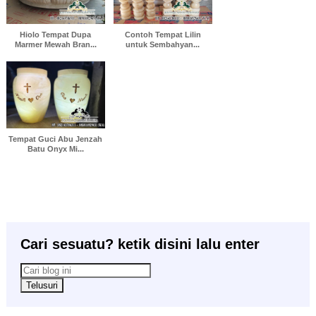
Hiolo Tempat Dupa
Contoh Tempat Lilin
Marmer Mewah Bran...
untuk Sembahyan...
Tempat Guci Abu Jenzah
Batu Onyx Mi...
Cari sesuatu? ketik disini lalu enter