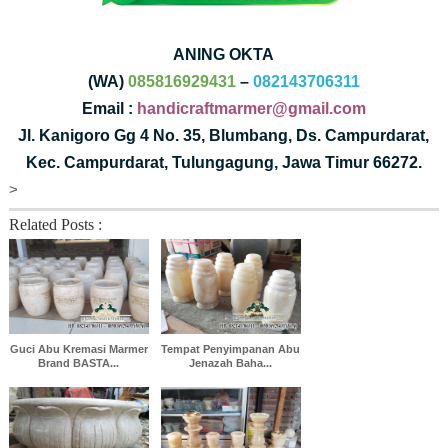
ANING OKTA
(WA)
085816929431
–
082143706311
Email :
handicraftmarmer@gmail.com
Jl. Kanigoro Gg 4 No. 35, Blumbang, Ds. Campurdarat,
Kec. Campurdarat, Tulungagung, Jawa Timur 66272.
>
Related Posts :
Guci Abu Kremasi Marmer
Tempat Penyimpanan Abu
Brand BASTA...
Jenazah Baha...