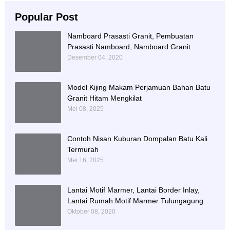
Popular Post
Namboard Prasasti Granit, Pembuatan
Prasasti Namboard, Namboard Granit
Tulungagung
Desember 04, 2020
Model Kijing Makam Perjamuan Bahan Batu
Granit Hitam Mengkilat
Mei 08, 2025
Contoh Nisan Kuburan Dompalan Batu Kali
Termurah
Mei 16, 2025
Lantai Motif Marmer, Lantai Border Inlay,
Lantai Rumah Motif Marmer Tulungagung
Oktober 08, 2020