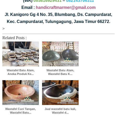
(WA)
085816929431
–
082143706311
Email :
handicraftmarmer@gmail.com
Jl. Kanigoro Gg 4 No. 35, Blumbang, Ds. Campurdarat,
Kec. Campurdarat, Tulungagung, Jawa Timur 66272.
>
Related Posts :
Wastafel Batu Alam,
Wastafel Batu Alam,
Aneka Produk Ke...
Wastafel Batu K...
Wastafel Cuci Tangan,
Jual wastafel batu kali,
Wastafel Batu...
Wastafel d...