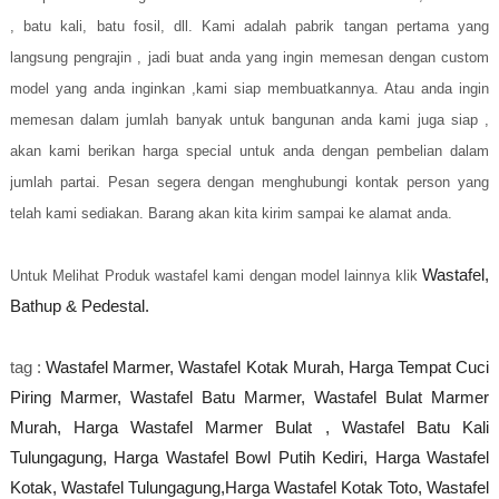
, batu kali, batu fosil, dll. Kami adalah pabrik tangan pertama yang
langsung pengrajin , jadi buat anda yang ingin memesan dengan custom
model yang anda inginkan ,kami siap membuatkannya. Atau anda ingin
memesan dalam jumlah banyak untuk bangunan anda kami juga siap ,
akan kami berikan harga special untuk anda dengan pembelian dalam
jumlah partai. Pesan segera dengan menghubungi kontak person yang
telah kami sediakan. Barang akan kita kirim sampai ke alamat anda.
Wastafel,
Untuk Melihat Produk wastafel kami dengan model lainnya klik
Bathup & Pedestal.
tag :
Wastafel Marmer, Wastafel Kotak Murah, Harga Tempat Cuci
Piring Marmer, Wastafel Batu Marmer,
Wastafel Bulat Marmer
Murah, Harga Wastafel Marmer Bulat , Wastafel Batu Kali
Tulungagung,
Harga Wastafel Bowl Putih Kediri, Harga Wastafel
Kotak, Wastafel Tulungagung,Harga Wastafel Kotak Toto,
Wastafel