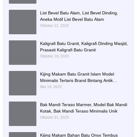
List Bevel Batu Alam, List Bevel Dinding,
Aneka Motif List Bevel Batu Alam
Oktober 22, 2020
Kaligrafi Batu Granit, Kaligrafi Dinding Masjid,
Prasasti Kaligrafi Batu Granit
Oktober 19, 2020
Kijing Makam Batu Granit Islam Model
Minimalis Terlaris Brand Bintang Antik
Sejahtera
Mei 19, 2025
Bak Mandi Teraso Marmer, Model Bak Mandi
Kotak, Bak Mandi Teraso Minimalis Unik
Oktober 31, 2020
Kijing Makam Bahan Batu Onyx Tembus