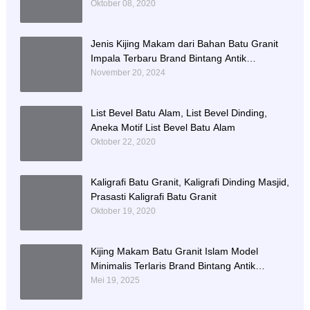
Oktober 08, 2020
Jenis Kijing Makam dari Bahan Batu Granit
Impala Terbaru Brand Bintang Antik
Sejahtera
November 20, 2024
List Bevel Batu Alam, List Bevel Dinding,
Aneka Motif List Bevel Batu Alam
Oktober 22, 2020
Kaligrafi Batu Granit, Kaligrafi Dinding Masjid,
Prasasti Kaligrafi Batu Granit
Oktober 19, 2020
Kijing Makam Batu Granit Islam Model
Minimalis Terlaris Brand Bintang Antik
Sejahtera
Mei 19, 2025