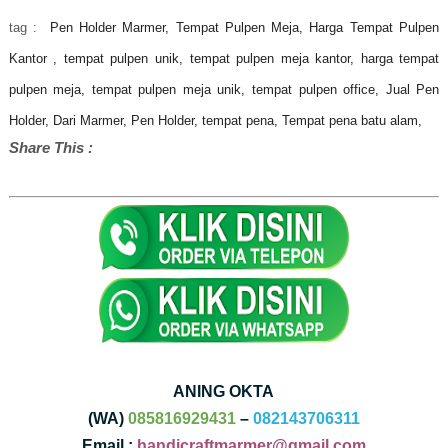
tag :
Pen Holder Marmer, Tempat Pulpen Meja, Harga Tempat Pulpen
Kantor ,
tempat pulpen unik,
tempat pulpen meja kantor,
harga tempat
pulpen meja,
tempat pulpen meja unik,
tempat pulpen office, Jual Pen
Holder, Dari Marmer, Pen Holder,
tempat pena, Tempat pena batu alam,
Share This :
ANING OKTA
(WA)
085816929431
–
082143706311
Email :
handicraftmarmer@gmail.com