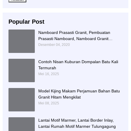
Popular Post
Namboard Prasasti Granit, Pembuatan
Prasasti Namboard, Namboard Granit
Tulungagung
Desember 04, 2020
Contoh Nisan Kuburan Dompalan Batu Kali
Termurah
Mei 16, 2025
Model Kijing Makam Perjamuan Bahan Batu
Granit Hitam Mengkilat
Mei 08, 2025
Lantai Motif Marmer, Lantai Border Inlay,
Lantai Rumah Motif Marmer Tulungagung