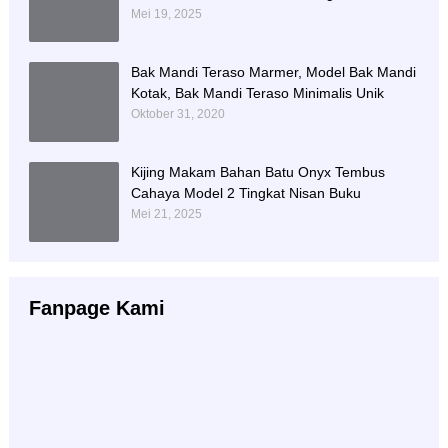
Sejahtera
Mei 19, 2025
Bak Mandi Teraso Marmer, Model Bak Mandi
Kotak, Bak Mandi Teraso Minimalis Unik
Oktober 31, 2020
Kijing Makam Bahan Batu Onyx Tembus
Cahaya Model 2 Tingkat Nisan Buku
Mei 21, 2025
Fanpage Kami