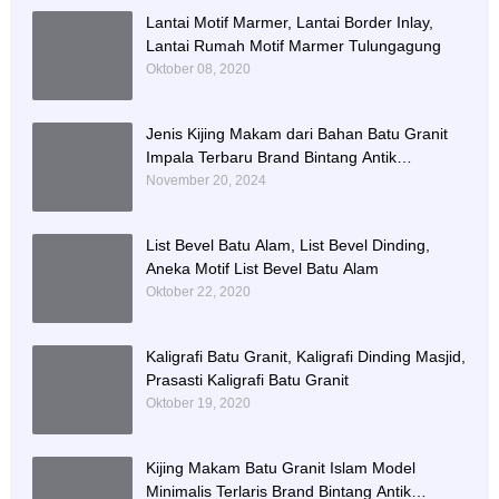
Lantai Motif Marmer, Lantai Border Inlay,
Lantai Rumah Motif Marmer Tulungagung
Oktober 08, 2020
Jenis Kijing Makam dari Bahan Batu Granit
Impala Terbaru Brand Bintang Antik
Sejahtera
November 20, 2024
List Bevel Batu Alam, List Bevel Dinding,
Aneka Motif List Bevel Batu Alam
Oktober 22, 2020
Kaligrafi Batu Granit, Kaligrafi Dinding Masjid,
Prasasti Kaligrafi Batu Granit
Oktober 19, 2020
Kijing Makam Batu Granit Islam Model
Minimalis Terlaris Brand Bintang Antik