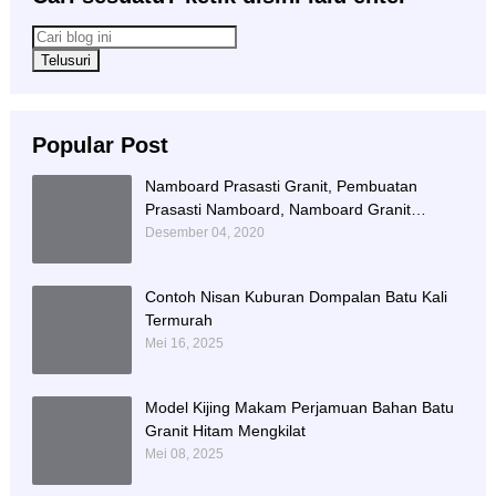
Popular Post
Namboard Prasasti Granit, Pembuatan
Prasasti Namboard, Namboard Granit
Tulungagung
Desember 04, 2020
Contoh Nisan Kuburan Dompalan Batu Kali
Termurah
Mei 16, 2025
Model Kijing Makam Perjamuan Bahan Batu
Granit Hitam Mengkilat
Mei 08, 2025