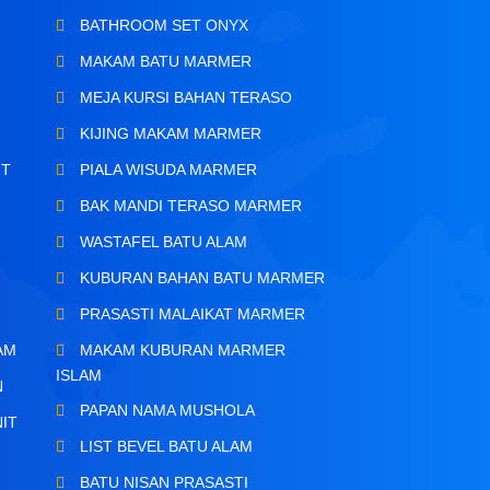
BATHROOM SET ONYX
MAKAM BATU MARMER
MEJA KURSI BAHAN TERASO
KIJING MAKAM MARMER
IT
PIALA WISUDA MARMER
BAK MANDI TERASO MARMER
WASTAFEL BATU ALAM
KUBURAN BAHAN BATU MARMER
PRASASTI MALAIKAT MARMER
AM
MAKAM KUBURAN MARMER
ISLAM
N
PAPAN NAMA MUSHOLA
IT
LIST BEVEL BATU ALAM
BATU NISAN PRASASTI