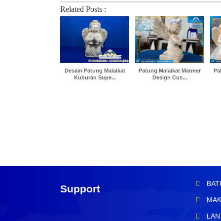
Related Posts :
Desain Patung Malaikat
Patung Malaikat Marmer
Pa
Kuburan Supe...
Design Cus...
BAT
Support
MAK
LAN