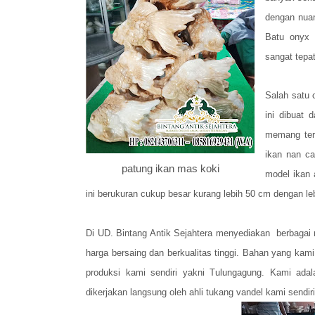
dengan nuan
Batu onyx y
sangat tepa
Salah satu 
ini dibuat 
memang terb
ikan nan ca
patung ikan mas koki
model ikan 
ini berukuran cukup besar kurang lebih 50 cm dengan le
Di UD. Bintang Antik Sejahtera menyediakan berbaga
harga bersaing dan berkualitas tinggi. Bahan yang kam
produksi kami sendiri yakni Tulungagung. Kami ada
dikerjakan langsung oleh ahli tukang vandel kami sendir