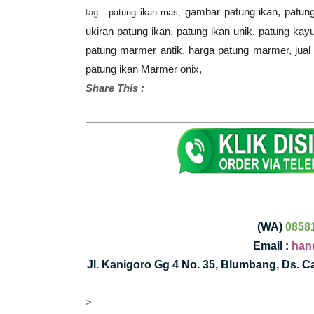
gambar patung ikan, patung 
tag :
patung ikan mas,
ukiran patung ikan, patung ikan unik, patung ka
patung marmer antik, harga patung marmer, jua
patung ikan Marmer onix,
Share This :
(WA)
0858
Email :
han
Jl. Kanigoro Gg 4 No. 35, Blumbang, Ds. 
>