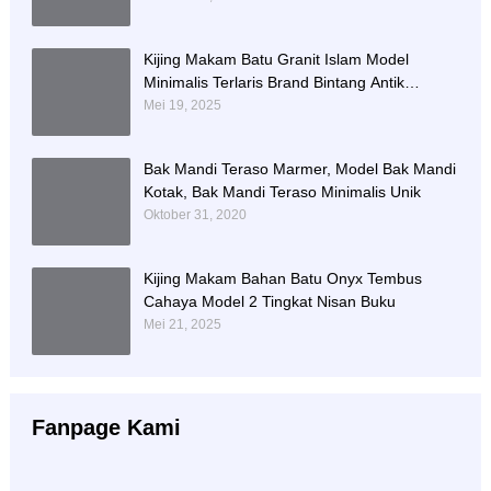
Kijing Makam Batu Granit Islam Model
Minimalis Terlaris Brand Bintang Antik
Sejahtera
Mei 19, 2025
Bak Mandi Teraso Marmer, Model Bak Mandi
Kotak, Bak Mandi Teraso Minimalis Unik
Oktober 31, 2020
Kijing Makam Bahan Batu Onyx Tembus
Cahaya Model 2 Tingkat Nisan Buku
Mei 21, 2025
Fanpage Kami