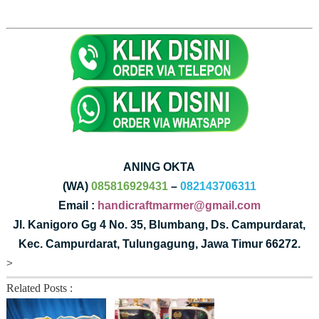
ANING OKTA
(WA)
085816929431
–
082143706311
Email :
handicraftmarmer@gmail.com
Jl. Kanigoro Gg 4 No. 35, Blumbang, Ds. Campurdarat,
Kec. Campurdarat, Tulungagung, Jawa Timur 66272.
>
Related Posts :