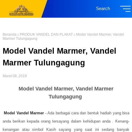
Search
Beranda
PRODUK VANDEL DAN PLAKAT
Model Vandel Marmer, Vandel
Marmer Tulungagung
Model Vandel Marmer, Vandel
Marmer Tulungagung
Maret 08, 2019
Model Vandel Marmer, Vandel Marmer
Tulungagung
Model Vandel Marmer
-
Ada berbagai cara dan bentuk hadiah yang bisa
anda berikan kepada orang tersayang dalam kehidupan anda . Kenang-
kenangan atau simbol Kasih sayang yang saat ini sedang banyak