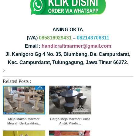
ANING OKTA
(WA)
085816929431
–
082143706311
Email :
handicraftmarmer@gmail.com
Jl. Kanigoro Gg 4 No. 35, Blumbang, Ds. Campurdarat,
Kec. Campurdarat, Tulungagung, Jawa Timur 66272.
>
Related Posts :
Meja Makan Marmer
Harga Meja Marmer Bulat
Mewah Berkwalitas...
Antik Produ...