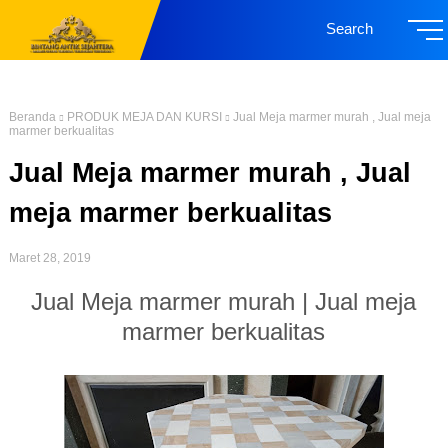
Search
Beranda
PRODUK MEJA DAN KURSI
Jual Meja marmer murah , Jual meja
marmer berkualitas
Jual Meja marmer murah , Jual
meja marmer berkualitas
Maret 28, 2019
Jual Meja marmer murah | Jual meja
marmer berkualitas