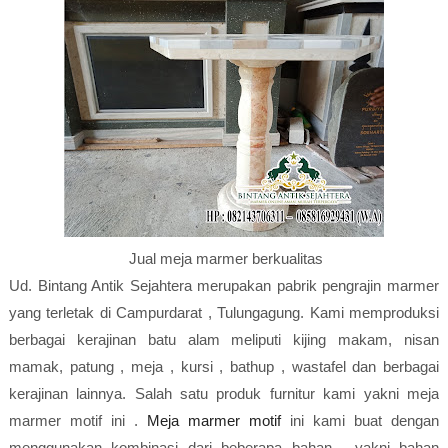
Jual meja marmer berkualitas
Ud. Bintang Antik Sejahtera merupakan pabrik pengrajin marmer
yang terletak di Campurdarat , Tulungagung. Kami memproduksi
berbagai kerajinan batu alam meliputi kijing makam, nisan
mamak, patung , meja , kursi , bathup , wastafel dan berbagai
kerajinan lainnya. Salah satu produk furnitur kami yakni meja
marmer motif ini .
Meja marmer motif
ini kami buat dengan
menggunakan kombinasi dari beberapa bahan , yakni bahan