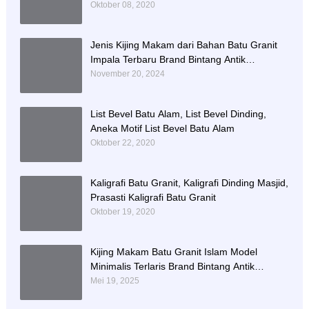
Oktober 08, 2020
Jenis Kijing Makam dari Bahan Batu Granit
Impala Terbaru Brand Bintang Antik
Sejahtera
November 20, 2024
List Bevel Batu Alam, List Bevel Dinding,
Aneka Motif List Bevel Batu Alam
Oktober 22, 2020
Kaligrafi Batu Granit, Kaligrafi Dinding Masjid,
Prasasti Kaligrafi Batu Granit
Oktober 19, 2020
Kijing Makam Batu Granit Islam Model
Minimalis Terlaris Brand Bintang Antik
Sejahtera
Mei 19, 2025