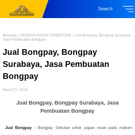
Search
Beranda
PRODUK NISAN TOMBSTONE
Jual Bongpay, Bongpay Surabaya,
Jasa Pembuatan Bongpay
Jual Bongpay, Bongpay
Surabaya, Jasa Pembuatan
Bongpay
Maret 27, 2019
Jual Bongpay, Bongpay Surabaya, Jasa
Pembuatan Bongpay
Jual Bongpay
-
Bongpay Sebutan untuk papan nisan pada makam