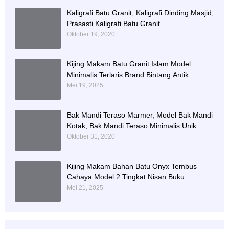
Kaligrafi Batu Granit, Kaligrafi Dinding Masjid,
Prasasti Kaligrafi Batu Granit
Oktober 19, 2020
Kijing Makam Batu Granit Islam Model
Minimalis Terlaris Brand Bintang Antik
Sejahtera
Mei 19, 2025
Bak Mandi Teraso Marmer, Model Bak Mandi
Kotak, Bak Mandi Teraso Minimalis Unik
Oktober 31, 2020
Kijing Makam Bahan Batu Onyx Tembus
Cahaya Model 2 Tingkat Nisan Buku
Mei 21, 2025