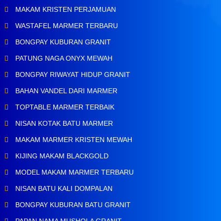
MAKAM KRISTEN PERJAMUAN
WASTAFEL MARMER TERBARU
BONGPAY KUBURAN GRANIT
PATUNG NAGA ONYX MEWAH
BONGPAY RIWAYAT HIDUP GRANIT
BAHAN VANDEL DARI MARMER
TOPTABLE MARMER TERBAIK
NISAN KOTAK BATU MARMER
MAKAM MARMER KRISTEN MEWAH
KIJING MAKAM BLACKGOLD
MODEL MAKAM MARMER TERBARU
NISAN BATU KALI DOMPALAN
BONGPAY KUBURAN BATU GRANIT
PAPAN NAMA MUSHOLA GRANIT