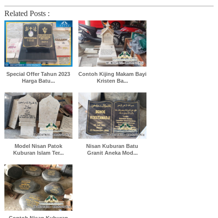
Related Posts :
Special Offer Tahun 2023
Contoh Kijing Makam Bayi
Harga Batu...
Kristen Ba...
Model Nisan Patok
Nisan Kuburan Batu
Kuburan Islam Ter...
Granit Aneka Mod...