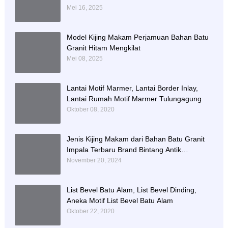
Mei 16, 2025
Model Kijing Makam Perjamuan Bahan Batu
Granit Hitam Mengkilat
Mei 08, 2025
Lantai Motif Marmer, Lantai Border Inlay,
Lantai Rumah Motif Marmer Tulungagung
Oktober 08, 2020
Jenis Kijing Makam dari Bahan Batu Granit
Impala Terbaru Brand Bintang Antik
Sejahtera
November 20, 2024
List Bevel Batu Alam, List Bevel Dinding,
Aneka Motif List Bevel Batu Alam
Oktober 22, 2020