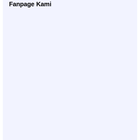
Fanpage Kami