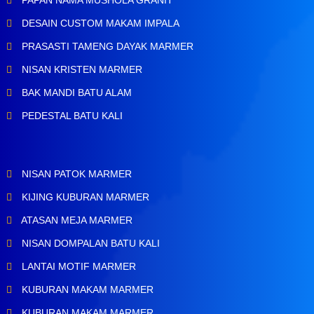
DESAIN CUSTOM MAKAM IMPALA
PRASASTI TAMENG DAYAK MARMER
NISAN KRISTEN MARMER
BAK MANDI BATU ALAM
PEDESTAL BATU KALI
NISAN PATOK MARMER
KIJING KUBURAN MARMER
ATASAN MEJA MARMER
NISAN DOMPALAN BATU KALI
LANTAI MOTIF MARMER
KUBURAN MAKAM MARMER
KUBURAN MAKAM MARMER