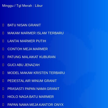
Minggu / Tgl Merah : Libur
BATU NISAN GRANIT
MAKAM MARMER ISLAM TERBARU
LANTAI MARMER PUTIH
CONTOH MEJA MARMER
PATUNG MALAIKAT KUBURAN
GUCI ABU JENAZAH
MODEL MAKAM KRISTEN TERBARU
PEDESTAL AIR MINUM GRANIT
PRASASTI PAPAN NAMA GRANIT
HIOLO NAGA BATU MARMER
PAPAN NAMA MEJA KANTOR ONYX