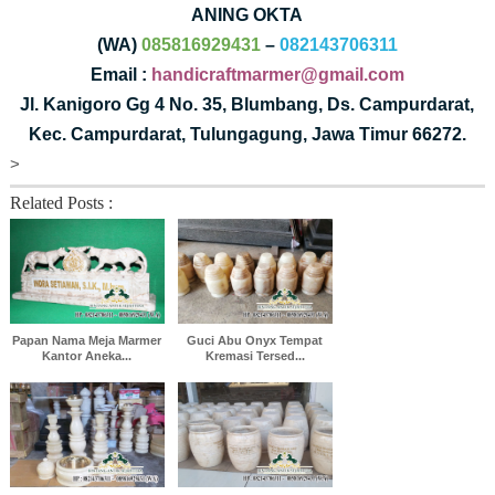
ANING OKTA
(WA)
085816929431
–
082143706311
Email :
handicraftmarmer@gmail.com
Jl. Kanigoro Gg 4 No. 35, Blumbang, Ds. Campurdarat,
Kec. Campurdarat, Tulungagung, Jawa Timur 66272.
>
Related Posts :
Papan Nama Meja Marmer
Guci Abu Onyx Tempat
Kantor Aneka...
Kremasi Tersed...