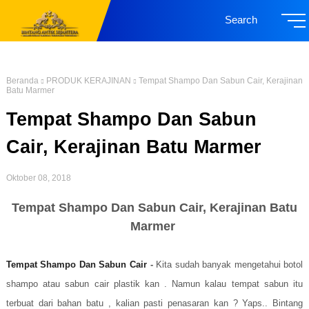
Search
Beranda
PRODUK KERAJINAN
Tempat Shampo Dan Sabun Cair, Kerajinan
Batu Marmer
Tempat Shampo Dan Sabun
Cair, Kerajinan Batu Marmer
Oktober 08, 2018
Tempat Shampo Dan Sabun Cair, Kerajinan Batu
Marmer
Tempat Shampo Dan Sabun Cair
-
Kita sudah banyak mengetahui botol
shampo atau sabun cair plastik kan . Namun kalau tempat sabun itu
terbuat dari bahan batu , kalian pasti penasaran kan ? Yaps.. Bintang