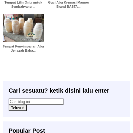
Tempat Lilin Onix untuk
Guci Abu Kremasi Marmer
Sembahyang ...
Brand BASTA...
Tempat Penyimpanan Abu
Jenazah Baha...
Cari sesuatu? ketik disini lalu enter
Popular Post