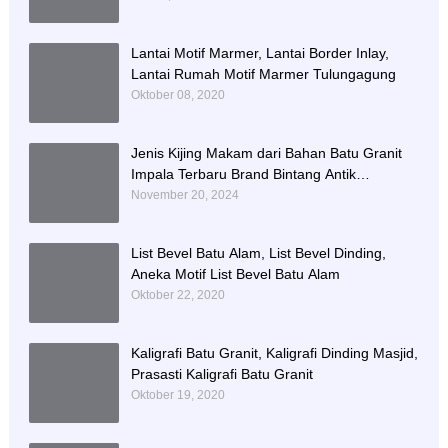
Lantai Motif Marmer, Lantai Border Inlay,
Lantai Rumah Motif Marmer Tulungagung
Oktober 08, 2020
Jenis Kijing Makam dari Bahan Batu Granit
Impala Terbaru Brand Bintang Antik
Sejahtera
November 20, 2024
List Bevel Batu Alam, List Bevel Dinding,
Aneka Motif List Bevel Batu Alam
Oktober 22, 2020
Kaligrafi Batu Granit, Kaligrafi Dinding Masjid,
Prasasti Kaligrafi Batu Granit
Oktober 19, 2020