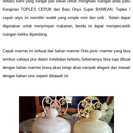
terbaru kami yang sangat pas sekali untuk menghiasi ruangan anda yaitu
Kerajinan TOPLES CEPUK dari Batu Onyx Super BAWEAN. Toples /
cepuk onyx ini memiliki model yang simple mini dan unik . Selain dapat
digunakan untuk menyimpan makanan, benda ini dapat mempercantik
ruangan ketika dipandang.
Cepuk marmer ini terbuat dari bahan marmer Onix,jenis marmer yang bisa
tembus cahaya jika dalam ketebalan tertentu.Sebenarnya bisa saja dibuat
dengan bahan marmer biasa,akan tetapi akan nampak elegant dan mewah
dengan bahan onix seperti dibawah ini.