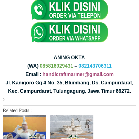
ANING OKTA
(WA)
085816929431
–
082143706311
Email :
handicraftmarmer@gmail.com
Jl. Kanigoro Gg 4 No. 35, Blumbang, Ds. Campurdarat,
Kec. Campurdarat, Tulungagung, Jawa Timur 66272.
>
Related Posts :