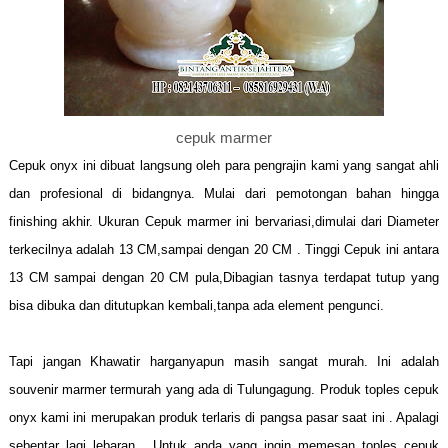
cepuk marmer
Cepuk onyx ini dibuat langsung oleh para pengrajin kami yang sangat ahli
dan profesional di bidangnya. Mulai dari pemotongan bahan hingga
finishing akhir. Ukuran Cepuk marmer ini bervariasi,dimulai dari Diameter
terkecilnya adalah 13 CM,sampai dengan 20 CM . Tinggi Cepuk ini antara
13 CM sampai dengan 20 CM pula,Dibagian tasnya terdapat tutup yang
bisa dibuka dan ditutupkan kembali,tanpa ada element pengunci.
Tapi jangan Khawatir harganyapun masih sangat murah. Ini adalah
souvenir marmer termurah yang ada di Tulungagung. Produk toples cepuk
onyx kami ini merupakan produk terlaris di pangsa pasar saat ini . Apalagi
sebentar lagi lebaran . Untuk anda yang ingin memesan toples cepuk