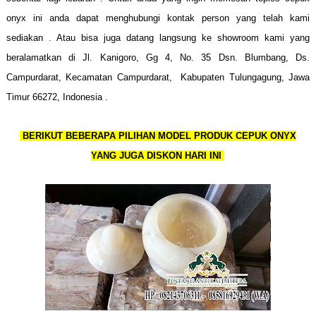
onyx ini anda dapat menghubungi kontak person yang telah kami
sediakan . Atau bisa juga datang langsung ke showroom kami yang
beralamatkan di Jl. Kanigoro, Gg 4, No. 35 Dsn. Blumbang, Ds.
Campurdarat, Kecamatan Campurdarat, Kabupaten Tulungagung, Jawa
Timur 66272, Indonesia .
BERIKUT BEBERAPA PILIHAN MODEL PRODUK CEPUK ONYX
YANG JUGA DISKON HARI INI