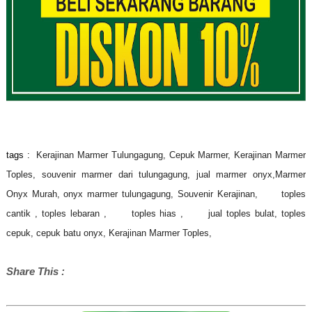
tags :
Kerajinan Marmer Tulungagung,
Cepuk Marmer, Kerajinan Marmer
Toples,
souvenir marmer dari tulungagung,
jual marmer onyx,
Marmer
Onyx Murah
,
onyx marmer tulungagung
,
Souvenir Kerajinan,
toples
cantik ,
toples lebaran ,
toples hias ,
jual toples bulat,
toples
cepuk,
cepuk batu onyx,
Kerajinan Marmer Toples,
Share This :