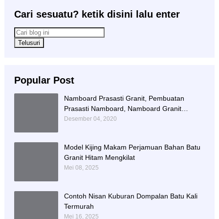
Cari sesuatu? ketik disini lalu enter
Popular Post
Namboard Prasasti Granit, Pembuatan
Prasasti Namboard, Namboard Granit
Tulungagung
Desember 04, 2020
Model Kijing Makam Perjamuan Bahan Batu
Granit Hitam Mengkilat
Mei 08, 2025
Contoh Nisan Kuburan Dompalan Batu Kali
Termurah
Mei 16, 2025