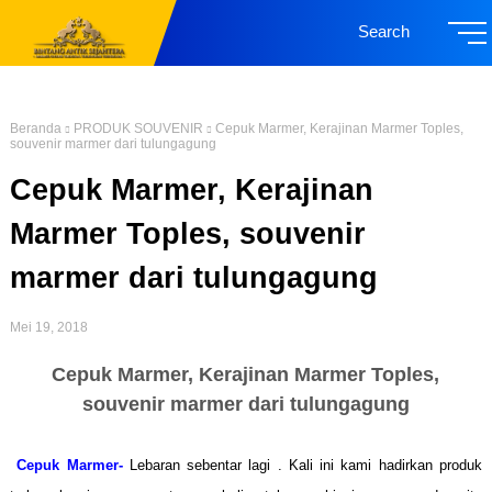
Search
Beranda
PRODUK SOUVENIR
Cepuk Marmer, Kerajinan Marmer Toples,
souvenir marmer dari tulungagung
Cepuk Marmer, Kerajinan
Marmer Toples, souvenir
marmer dari tulungagung
Mei 19, 2018
Cepuk Marmer, Kerajinan Marmer Toples,
souvenir marmer dari tulungagung
Cepuk Marmer-
Lebaran sebentar lagi . Kali ini kami hadirkan produk