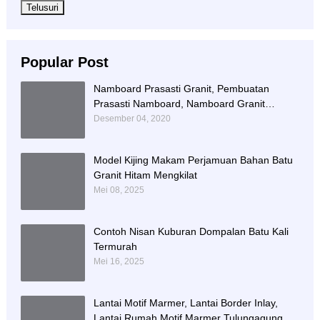
Popular Post
Namboard Prasasti Granit, Pembuatan
Prasasti Namboard, Namboard Granit
Tulungagung
Desember 04, 2020
Model Kijing Makam Perjamuan Bahan Batu
Granit Hitam Mengkilat
Mei 08, 2025
Contoh Nisan Kuburan Dompalan Batu Kali
Termurah
Mei 16, 2025
Lantai Motif Marmer, Lantai Border Inlay,
Lantai Rumah Motif Marmer Tulungagung