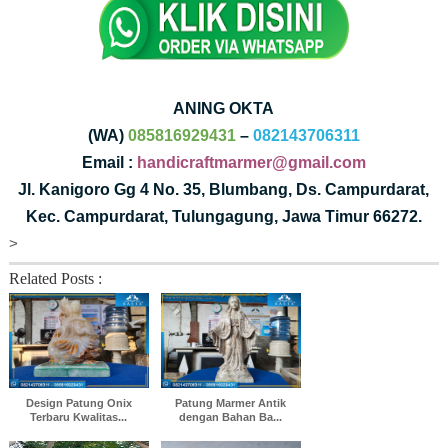
ANING OKTA
(WA)
085816929431
–
082143706311
Email :
handicraftmarmer@gmail.com
Jl. Kanigoro Gg 4 No. 35, Blumbang, Ds. Campurdarat,
Kec. Campurdarat, Tulungagung, Jawa Timur 66272.
>
Related Posts :
Design Patung Onix
Patung Marmer Antik
Terbaru Kwalitas...
dengan Bahan Ba...