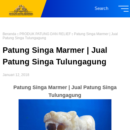
Search
Beranda
PRODUK PATUNG DAN RELIEF
Patung Singa Marmer | Jual
Patung Singa Tulungagung
Patung Singa Marmer | Jual
Patung Singa Tulungagung
Januari 12, 2018
Patung Singa Marmer | Jual Patung Singa
Tulungagung