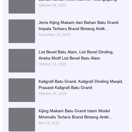
Oktober 08, 2020
Jenis Kijing Makam dari Bahan Batu Granit
Impala Terbaru Brand Bintang Antik
Sejahtera
November 20, 2024
List Bevel Batu Alam, List Bevel Dinding,
Aneka Motif List Bevel Batu Alam
Oktober 22, 2020
Kaligrafi Batu Granit, Kaligrafi Dinding Masjid,
Prasasti Kaligrafi Batu Granit
Oktober 19, 2020
Kijing Makam Batu Granit Islam Model
Minimalis Terlaris Brand Bintang Antik
Sejahtera
Mei 19, 2025