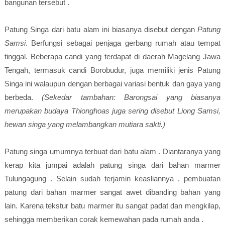
bangunan tersebut .
Patung Singa dari batu alam ini biasanya disebut dengan
Patung
Samsi
. Berfungsi sebagai penjaga gerbang rumah atau tempat
tinggal. Beberapa candi yang terdapat di daerah Magelang Jawa
Tengah, termasuk candi Borobudur, juga memiliki jenis Patung
Singa ini walaupun dengan berbagai variasi bentuk dan gaya yang
berbeda.
(Sekedar tambahan: Barongsai yang biasanya
merupakan budaya Thionghoas juga sering disebut Liong Samsi,
hewan singa yang melambangkan mutiara sakti.)
Patung singa umumnya terbuat dari batu alam . Diantaranya yang
kerap kita jumpai adalah patung singa dari bahan marmer
Tulungagung . Selain sudah terjamin keasliannya , pembuatan
patung dari bahan marmer sangat awet dibanding bahan yang
lain. Karena tekstur batu marmer itu sangat padat dan mengkilap,
sehingga memberikan corak kemewahan pada rumah anda .