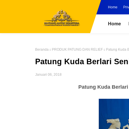
Home
Pri
Home
Beranda
PRODUK PATUNG DAN RELIEF
Patung Kuda B
Patung Kuda Berlari Se
Januari 06, 2018
Patung Kuda Berlari