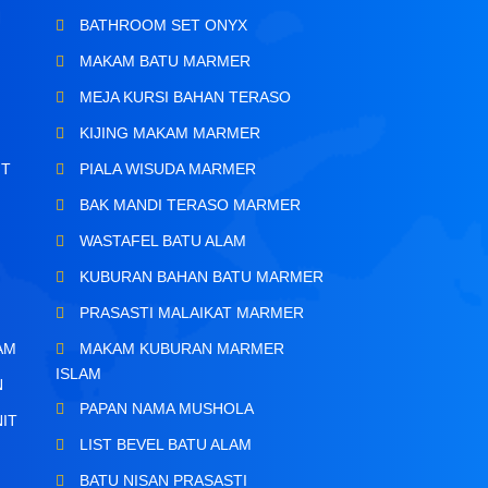
BATHROOM SET ONYX
MAKAM BATU MARMER
MEJA KURSI BAHAN TERASO
KIJING MAKAM MARMER
IT
PIALA WISUDA MARMER
BAK MANDI TERASO MARMER
WASTAFEL BATU ALAM
KUBURAN BAHAN BATU MARMER
PRASASTI MALAIKAT MARMER
AM
MAKAM KUBURAN MARMER
ISLAM
N
PAPAN NAMA MUSHOLA
IT
LIST BEVEL BATU ALAM
BATU NISAN PRASASTI