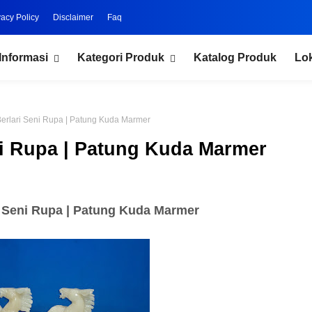
vacy Policy
Disclaimer
Faq
Informasi
Kategori Produk
Katalog Produk
Lo
erlari Seni Rupa | Patung Kuda Marmer
ni Rupa | Patung Kuda Marmer
 Seni Rupa | Patung Kuda Marmer