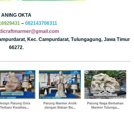
ANING OKTA
16929431
–
082143706311
dicraftmarmer@gmail.com
Campurdarat, Kec. Campurdarat, Tulungagung, Jawa Timur
66272.
Design Patung Onix
Patung Marmer Antik
Patung Naga Berbahan
Terbaru Kwalitas...
dengan Bahan Ba...
Marmer Tulunga...