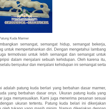
atung Kuda Marmer
bangkan semangat, semangat hidup, semangat bekerja,
ng untuk mempertahankan diri. Dengan mengetahui lambang
 juga termotivasi untuk lebih semangat dan semangat untuk
pripsi dalam menjalani sebuah kehidupan. Oleh karena itu,
selalu bersyukur dan menjalani kehidupan ini semangat serta
ni adalah patung kuda berlari yang berbahan dasar marmer,
kuda yang berbahan dasar onyx. Ukuran patung kuda yang
 lebar juga menyesuaikan. Kami juga menerima pesanan sesuai
ngan ukuran tertentu. Patung kuda belari ini dikerjakan
kan oleh tukang yang masih minim. Namun dikerjakan dengan