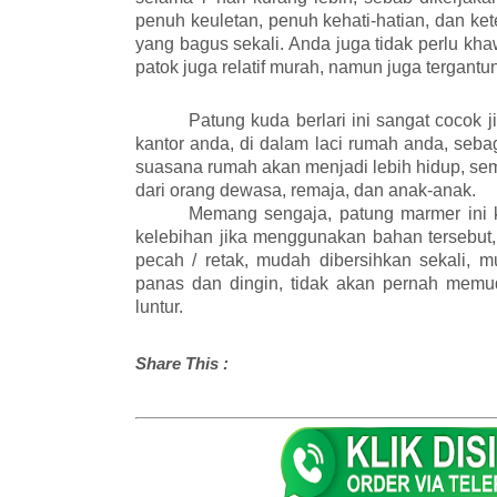
penuh keuletan, penuh kehati-hatian, dan ket
yang bagus sekali. Anda juga tidak perlu kh
patok juga relatif murah, namun juga tergan
Patung kuda berlari ini sangat cocok j
kantor anda, di dalam laci rumah anda, seb
suasana rumah akan menjadi lebih hidup, se
dari orang dewasa, remaja, dan anak-anak.
Memang sengaja, patung marmer ini
kelebihan jika menggunakan bahan tersebut,
pecah / retak, mudah dibersihkan sekali, 
panas dan dingin, tidak akan pernah memu
luntur.
Share This :