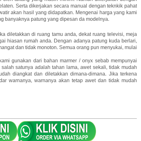
elaten. Serta dikerjakan secara manual dengan teknkik pahat
awatir akan hasil yang didapatkan. Mengenai harga yang kami
tung banyaknya patung yang dipesan da modelnya.
ika diletakkan di ruang tamu anda, dekat ruang televisi, meja
agai hiasan rumah anda. Dengan adanya patung kuda berlari,
mangat dan tidak monoton. Semua orang pun menyukai, mulai
 kami gunakan dari bahan marmer / onyx sebab mempunyai
 salah satunya adalah tahan lama, awet sekali, tidak mudah
mudah diangkat dan diletakkan dimana-dimana. Jika terkena
dar warnanya, warnanya akan tetap awet dan tidak mudah