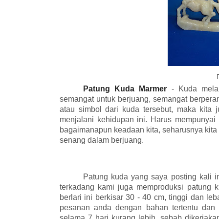
P
Patung Kuda Marmer
- Kuda melam
semangat untuk berjuang, semangat berpera
atau simbol dari kuda tersebut, maka kita
menjalani kehidupan ini. Harus mempunyai 
bagaimanapun keadaan kita, seharusnya kita 
senang dalam berjuang.
Patung kuda yang saya posting kali i
terkadang kami juga memproduksi patung 
berlari ini berkisar 30 - 40 cm, tinggi dan
pesanan anda dengan bahan tertentu dan de
selama 7 hari kurang lebih, sebab dikerja