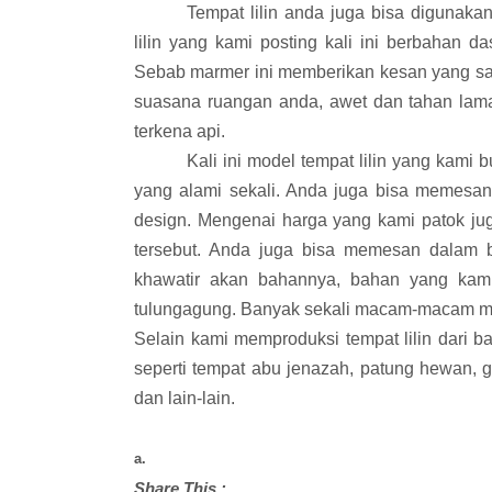
Tempat lilin anda juga bisa digunaka
lilin yang kami posting kali ini berbaha
Sebab marmer ini memberikan kesan yang san
suasana ruangan anda, awet dan tahan lama,
terkena api.
Kali ini model tempat lilin yang kami
yang alami sekali. Anda juga bisa memesan
design. Mengenai harga yang kami patok juga
tersebut. Anda juga bisa memesan dalam be
khawatir akan bahannya, bahan yang kami
tulungagung. Banyak sekali macam-macam mar
Selain kami memproduksi tempat lilin dari 
seperti tempat abu jenazah, patung hewan, gu
dan lain-lain.
a.
Share This :