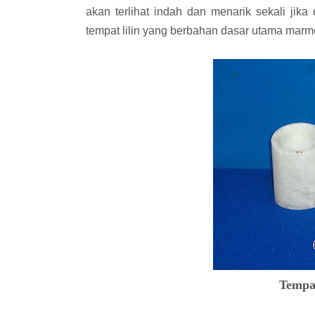
akan terlihat indah dan menarik sekali jika d
tempat lilin yang berbahan dasar utama marm
Tempa