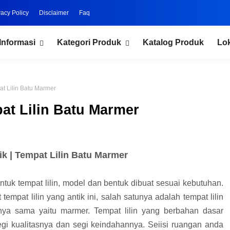
vacy Policy
Disclaimer
Faq
Informasi
Kategori Produk
Katalog Produk
Lo
pat Lilin Batu Marmer
pat Lilin Batu Marmer
ik | Tempat Lilin Batu Marmer
ntuk tempat lilin, model dan bentuk dibuat sesuai kebutuhan.
tempat lilin yang antik ini, salah satunya adalah tempat lilin
a sama yaitu marmer. Tempat lilin yang berbahan dasar
egi kualitasnya dan segi keindahannya. Seiisi ruangan anda