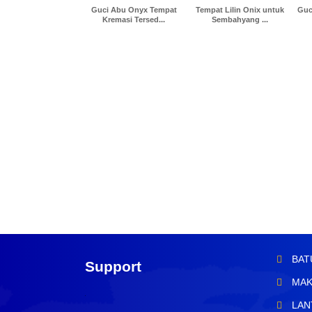
Guci Abu Onyx Tempat
Tempat Lilin Onix untuk
Guc
Kremasi Tersed...
Sembahyang ...
BAT
Support
MAK
LAN