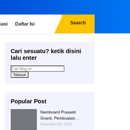
Search
kasi
Daftar Isi
Cari sesuatu? ketik disini
lalu enter
Popular Post
Namboard Prasasti
Granit, Pembuatan
Prasasti Namboard,
Desember 04, 2020