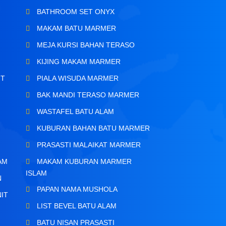
BATHROOM SET ONYX
MAKAM BATU MARMER
MEJA KURSI BAHAN TERASO
KIJING MAKAM MARMER
IT
PIALA WISUDA MARMER
BAK MANDI TERASO MARMER
WASTAFEL BATU ALAM
KUBURAN BAHAN BATU MARMER
PRASASTI MALAIKAT MARMER
AM
MAKAM KUBURAN MARMER
ISLAM
N
PAPAN NAMA MUSHOLA
IT
LIST BEVEL BATU ALAM
BATU NISAN PRASASTI