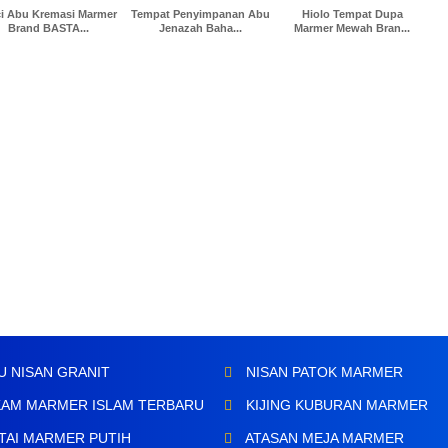
i Abu Kremasi Marmer
Tempat Penyimpanan Abu
Hiolo Tempat Dupa
Brand BASTA...
Jenazah Baha...
Marmer Mewah Bran...
U NISAN GRANIT
NISAN PATOK MARMER
AM MARMER ISLAM TERBARU
KIJING KUBURAN MARMER
TAI MARMER PUTIH
ATASAN MEJA MARMER