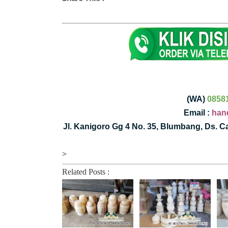
(WA)
0858
Email :
han
Jl. Kanigoro Gg 4 No. 35, Blumbang, Ds. 
>
Related Posts :